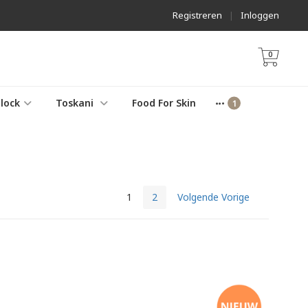
Registreren
|
Inloggen
0
lock
Toskani
Food For Skin
1
2
Volgende Vorige