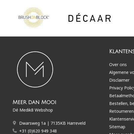
Klantens
Over ons
Algemene v
Disclaimer
Privacy Polic
Betaalmeth
Meer dan Mooi
Bestellen, b
Dé Medik8 Webshop
Retourneren
Klantenservi
Dwarsweg 1a | 7135KB Harreveld
Sitemap
+31 (0)620 949 348