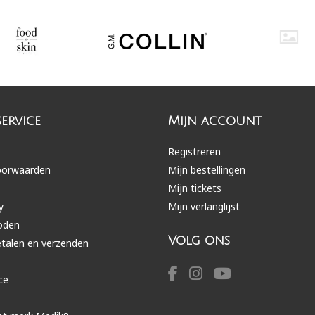
ervice
Mijn account
Registreren
oorwaarden
Mijn bestellingen
Mijn tickets
y
Mijn verlanglijst
oden
Volg ons
etalen en verzenden
ce