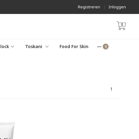
Registreren
|
Inloggen
0
lock
Toskani
Food For Skin
1