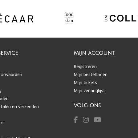
ervice
Mijn account
Registreren
oorwaarden
Mijn bestellingen
Mijn tickets
y
Mijn verlanglijst
oden
Volg ons
etalen en verzenden
ce