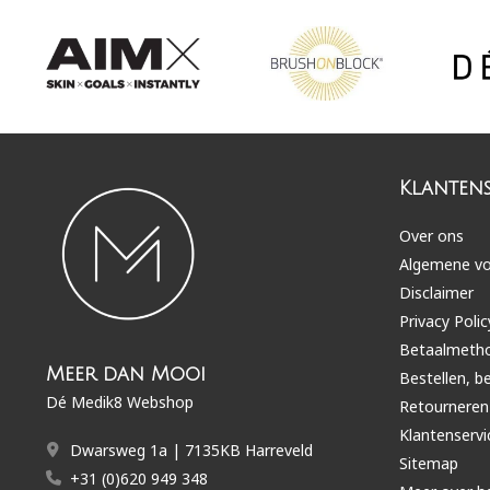
Klantens
Over ons
Algemene v
Disclaimer
Privacy Polic
Betaalmeth
Meer dan Mooi
Bestellen, b
Dé Medik8 Webshop
Retourneren
Klantenservi
Dwarsweg 1a | 7135KB Harreveld
Sitemap
+31 (0)620 949 348