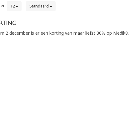
ten
12
Standaard
rting
/m 2 december is er een korting van maar liefst 30% op Medik8.