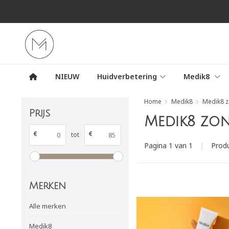
NIEUW
Huidverbetering
Medik8
Home
Medik8
Medik8 
Prijs
Medik8 zo
€
€
tot
Pagina 1 van 1
|
Prod
Merken
Alle merken
Medik8