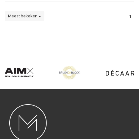
Meest bekeken
1