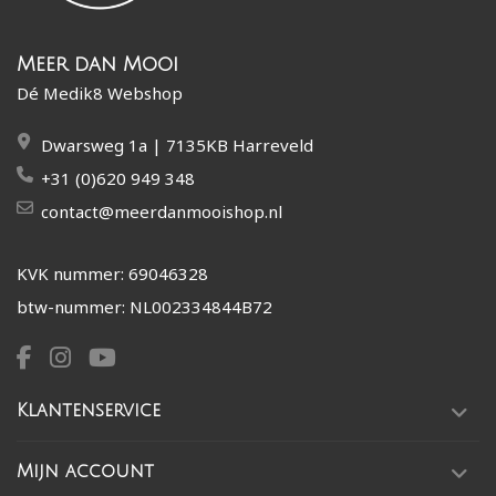
Meer dan Mooi
Dé Medik8 Webshop
Dwarsweg 1a | 7135KB Harreveld
+31 (0)620 949 348
contact@meerdanmooishop.nl
KVK nummer: 69046328
btw-nummer: NL002334844B72
Klantenservice
Mijn account