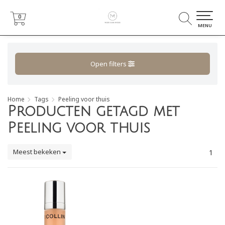
0
0
MENU
Open filters
Home
Tags
Peeling voor thuis
Producten getagd met
Peeling voor thuis
Meest bekeken
1