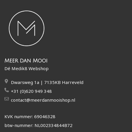
Meer dan Mooi
Dé Medik8 Webshop
Dwarsweg 1a | 7135KB Harreveld
+31 (0)620 949 348
contact@meerdanmooishop.nl
KVK nummer: 69046328
btw-nummer: NL002334844B72