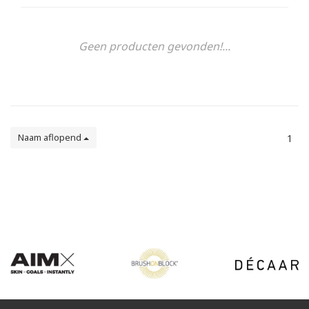
Geen producten gevonden!...
Naam aflopend
1