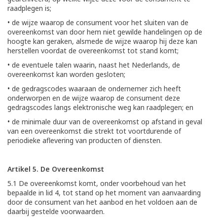
raadplegen is;
• de wijze waarop de consument voor het sluiten van de
overeenkomst van door hem niet gewilde handelingen op de
hoogte kan geraken, alsmede de wijze waarop hij deze kan
herstellen voordat de overeenkomst tot stand komt;
• de eventuele talen waarin, naast het Nederlands, de
overeenkomst kan worden gesloten;
• de gedragscodes waaraan de ondernemer zich heeft
onderworpen en de wijze waarop de consument deze
gedragscodes langs elektronische weg kan raadplegen; en
• de minimale duur van de overeenkomst op afstand in geval
van een overeenkomst die strekt tot voortdurende of
periodieke aflevering van producten of diensten.
Artikel 5. De Overeenkomst
5.1 De overeenkomst komt, onder voorbehoud van het
bepaalde in lid 4, tot stand op het moment van aanvaarding
door de consument van het aanbod en het voldoen aan de
daarbij gestelde voorwaarden.