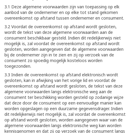
3.1 Deze algemene voorwaarden zijn van toepassing op elk
aanbod van de ondernemer en op elke tot stand gekomen
overeenkomst op afstand tussen ondernemer en consument.
3.2 Voordat de overeenkomst op afstand wordt gesloten,
wordt de tekst van deze algemene voorwaarden aan de
consument beschikbaar gesteld. Indien dit redelijkerwijs niet
mogelijk is, zal voordat de overeenkomst op afstand wordt
gesloten, worden aangegeven dat de algemene voorwaarden
bij de ondernemer zijn in te zien en zij op verzoek van de
consument zo spoedig mogelijk kosteloos worden
toegezonden.
3.3 Indien de overeenkomst op afstand elektronisch wordt
gesloten, kan in afwijking van het vorige lid en voordat de
overeenkomst op afstand wordt gesloten, de tekst van deze
algemene voorwaarden langs elektronische weg aan de
consument ter beschikking worden gesteld op zodanige wijze
dat deze door de consument op een eenvoudige manier kan
worden opgeslagen op een duurzame gegevensdrager. Indien
dit redelijkerwijs niet mogelijk is, zal voordat de overeenkomst
op afstand wordt gesloten, worden aangegeven waar van de
algemene voorwaarden langs elektronische weg kan worden
kennisgenomen en dat zij op verzoek van de consument langs