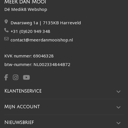
Meer dan Mooi
Dé Medik8 Webshop
Dwarsweg 1a | 7135KB Harreveld
+31 (0)620 949 348
contact@meerdanmooishop.nl
KVK nummer: 69046328
btw-nummer: NL002334844B72
Klantenservice
Mijn account
Nieuwsbrief