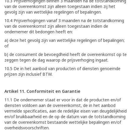
10.3 Prijsverhogingen binnen 3 maanden na de totstandkoming
van de overeenkomst zijn alleen toegestaan indien zij het
gevolg zijn van wettelijke regelingen of bepalingen.
10.4 Prijsverhogingen vanaf 3 maanden na de totstandkoming
van de overeenkomst zijn alleen toegestaan indien de
ondernemer dit bedongen heeft en:
a) deze het gevolg zijn van wettelijke regelingen of bepalingen;
of
b) de consument de bevoegdheid heeft de overeenkomst op te
zeggen tegen de dag waarop de prijsverhoging ingaat.
10.5 De in het aanbod van producten of diensten genoemde
prijzen zijn inclusief BTW.
Artikel 11. Conformiteit en Garantie
11.1 De ondernemer staat er voor in dat de producten en/of
diensten voldoen aan de overeenkomst, de in het aanbod
vermelde specificaties, aan de redelijke eisen van deugdelijkheid
en/of bruikbaarheid en de op de datum van de totstandkoming
van de overeenkomst bestaande wettelijke bepalingen en/of
overheidsvoorschriften.