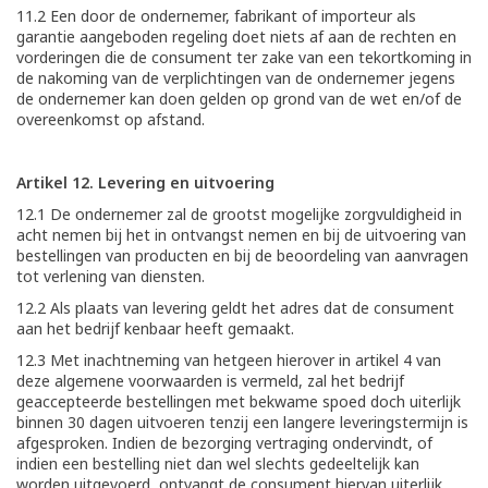
11.2 Een door de ondernemer, fabrikant of importeur als
garantie aangeboden regeling doet niets af aan de rechten en
vorderingen die de consument ter zake van een tekortkoming in
de nakoming van de verplichtingen van de ondernemer jegens
de ondernemer kan doen gelden op grond van de wet en/of de
overeenkomst op afstand.
Artikel 12. Levering en uitvoering
12.1 De ondernemer zal de grootst mogelijke zorgvuldigheid in
acht nemen bij het in ontvangst nemen en bij de uitvoering van
bestellingen van producten en bij de beoordeling van aanvragen
tot verlening van diensten.
12.2 Als plaats van levering geldt het adres dat de consument
aan het bedrijf kenbaar heeft gemaakt.
12.3 Met inachtneming van hetgeen hierover in artikel 4 van
deze algemene voorwaarden is vermeld, zal het bedrijf
geaccepteerde bestellingen met bekwame spoed doch uiterlijk
binnen 30 dagen uitvoeren tenzij een langere leveringstermijn is
afgesproken. Indien de bezorging vertraging ondervindt, of
indien een bestelling niet dan wel slechts gedeeltelijk kan
worden uitgevoerd, ontvangt de consument hiervan uiterlijk