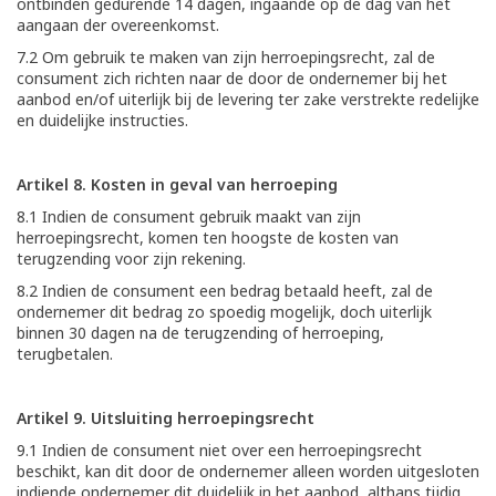
ontbinden gedurende 14 dagen, ingaande op de dag van het
aangaan der overeenkomst.
7.2 Om gebruik te maken van zijn herroepingsrecht, zal de
consument zich richten naar de door de ondernemer bij het
aanbod en/of uiterlijk bij de levering ter zake verstrekte redelijke
en duidelijke instructies.
Artikel 8. Kosten in geval van herroeping
8.1 Indien de consument gebruik maakt van zijn
herroepingsrecht, komen ten hoogste de kosten van
terugzending voor zijn rekening.
8.2 Indien de consument een bedrag betaald heeft, zal de
ondernemer dit bedrag zo spoedig mogelijk, doch uiterlijk
binnen 30 dagen na de terugzending of herroeping,
terugbetalen.
Artikel 9. Uitsluiting herroepingsrecht
9.1 Indien de consument niet over een herroepingsrecht
beschikt, kan dit door de ondernemer alleen worden uitgesloten
indiende ondernemer dit duidelijk in het aanbod, althans tijdig