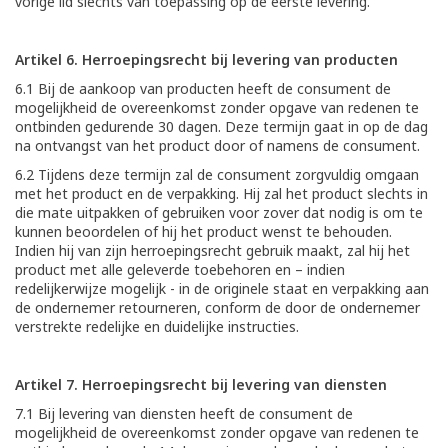
vorige lid slechts van toepassing op de eerste levering.
Artikel 6. Herroepingsrecht bij levering van producten
6.1 Bij de aankoop van producten heeft de consument de
mogelijkheid de overeenkomst zonder opgave van redenen te
ontbinden gedurende 30 dagen. Deze termijn gaat in op de dag
na ontvangst van het product door of namens de consument.
6.2 Tijdens deze termijn zal de consument zorgvuldig omgaan
met het product en de verpakking. Hij zal het product slechts in
die mate uitpakken of gebruiken voor zover dat nodig is om te
kunnen beoordelen of hij het product wenst te behouden.
Indien hij van zijn herroepingsrecht gebruik maakt, zal hij het
product met alle geleverde toebehoren en – indien
redelijkerwijze mogelijk - in de originele staat en verpakking aan
de ondernemer retourneren, conform de door de ondernemer
verstrekte redelijke en duidelijke instructies.
Artikel 7. Herroepingsrecht bij levering van diensten
7.1 Bij levering van diensten heeft de consument de
mogelijkheid de overeenkomst zonder opgave van redenen te