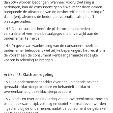
dan 50% worden bedongen. Wanneer vooruitbetaling is
bedongen, kan de consument geen enkel recht doen gelden
aangaande de uitvoering van de desbetreffende bestelling of
dienst(en), alvorens de bedongen vooruitbetaling heeft
plaatsgevonden.
14.3 De consument heeft de plicht om onjuistheden in
verstrekte of vermelde betaalgegevens onverwijld aan de
ondernemer te melden.
14.4 In geval van wanbetaling van de consument heeft de
ondernemer behoudens wettelijke beperkingen, het recht om
de vooraf aan de consument kenbaar gemaakte redelijke
kosten in rekening te brengen.
Artikel 15. Klachtenregeling
15.1 De ondernemer beschikt over een voldoende bekend
gemaakte klachtenprocedure en behandelt de klacht
overeenkomstig deze klachtenprocedure.
15.2 Klachten over de uitvoering van de overeenkomst moeten
binnen bekwame tijd, volledig en duidelijk omschreven worden
ingediend bij de ondernemer, nadat de consument de gebreken