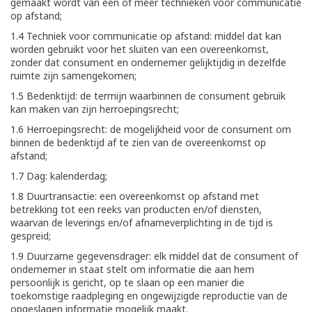
gemaakt wordt van één of meer technieken voor communicatie
op afstand;
1.4 Techniek voor communicatie op afstand: middel dat kan
worden gebruikt voor het sluiten van een overeenkomst,
zonder dat consument en ondernemer gelijktijdig in dezelfde
ruimte zijn samengekomen;
1.5 Bedenktijd: de termijn waarbinnen de consument gebruik
kan maken van zijn herroepingsrecht;
1.6 Herroepingsrecht: de mogelijkheid voor de consument om
binnen de bedenktijd af te zien van de overeenkomst op
afstand;
1.7 Dag: kalenderdag;
1.8 Duurtransactie: een overeenkomst op afstand met
betrekking tot een reeks van producten en/of diensten,
waarvan de leverings en/of afnameverplichting in de tijd is
gespreid;
1.9 Duurzame gegevensdrager: elk middel dat de consument of
ondernemer in staat stelt om informatie die aan hem
persoonlijk is gericht, op te slaan op een manier die
toekomstige raadpleging en ongewijzigde reproductie van de
opgeslagen informatie mogelijk maakt.