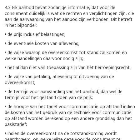
4.3 Elk aanbod bevat zodanige informatie, dat voor de
consument duidelijk is wat de rechten en verplichtingen zijn, die
aan de aanvaarding van het aanbod zijn verbonden. Dit betreft
in het bijzonder:
• de prijs inclusief belastingen;
• de eventuele kosten van aflevering;
• de wijze waarop de overeenkomst tot stand zal komen en
welke handelingen daarvoor nodig zijn;
• het al dan niet van toepassing zijn van het herroepingsrecht;
• de wijze van betaling, aflevering of uitvoering van de
overeenkomst;
• de termijn voor aanvaarding van het aanbod, dan wel de
termijn voor het gestand doen van de prijs;
• de hoogte van het tarief voor communicatie op afstand indien
de kosten van het gebruik van de techniek voor communicatie
op afstand worden berekend op een andere grondslag dan het
basistarief;
• indien de overeenkomst na de totstandkoming wordt
gearchiveerd, op welke wijze deze voor de consument te