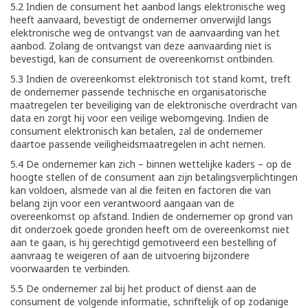
5.2 Indien de consument het aanbod langs elektronische weg
heeft aanvaard, bevestigt de ondernemer onverwijld langs
elektronische weg de ontvangst van de aanvaarding van het
aanbod. Zolang de ontvangst van deze aanvaarding niet is
bevestigd, kan de consument de overeenkomst ontbinden.
5.3 Indien de overeenkomst elektronisch tot stand komt, treft
de ondernemer passende technische en organisatorische
maatregelen ter beveiliging van de elektronische overdracht van
data en zorgt hij voor een veilige webomgeving. Indien de
consument elektronisch kan betalen, zal de ondernemer
daartoe passende veiligheidsmaatregelen in acht nemen.
5.4 De ondernemer kan zich – binnen wettelijke kaders – op de
hoogte stellen of de consument aan zijn betalingsverplichtingen
kan voldoen, alsmede van al die feiten en factoren die van
belang zijn voor een verantwoord aangaan van de
overeenkomst op afstand. Indien de ondernemer op grond van
dit onderzoek goede gronden heeft om de overeenkomst niet
aan te gaan, is hij gerechtigd gemotiveerd een bestelling of
aanvraag te weigeren of aan de uitvoering bijzondere
voorwaarden te verbinden.
5.5 De ondernemer zal bij het product of dienst aan de
consument de volgende informatie, schriftelijk of op zodanige