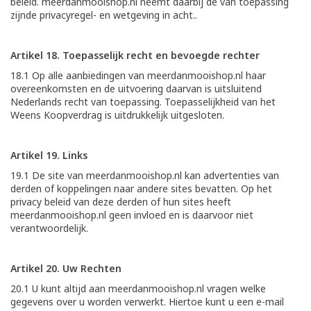
beleid. meerdanmooishop.nl neemt daarbij de van toepassing
zijnde privacyregel- en wetgeving in acht..
Artikel 18. Toepasselijk recht en bevoegde rechter
18.1 Op alle aanbiedingen van meerdanmooishop.nl haar
overeenkomsten en de uitvoering daarvan is uitsluitend
Nederlands recht van toepassing. Toepasselijkheid van het
Weens Koopverdrag is uitdrukkelijk uitgesloten.
Artikel 19. Links
19.1 De site van meerdanmooishop.nl kan advertenties van
derden of koppelingen naar andere sites bevatten. Op het
privacy beleid van deze derden of hun sites heeft
meerdanmooishop.nl geen invloed en is daarvoor niet
verantwoordelijk.
Artikel 20. Uw Rechten
20.1 U kunt altijd aan meerdanmooishop.nl vragen welke
gegevens over u worden verwerkt. Hiertoe kunt u een e-mail