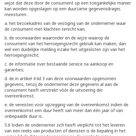
wijze dat deze door de consument op een toegankelijke manier
kan worden opgeslagen op een duurzame gegevensdrager,
meesturen:
a. het bezoekadres van de vestiging van de ondernemer waar
de consument met klachten terecht kan;
b. de voorwaarden waaronder en de wijze waarop de
consument van het herroepingsrecht gebruik kan maken, dan
wel een duidelijke melding inzake het uitgesloten zijn van het
herroepingsrecht;
c. de informatie over bestaande service na aankoop en
garanties;
d. de in artikel 4 lid 3 van deze voorwaarden opgenomen
gegevens, tenzij de ondernemer deze gegevens al aan de
consument heeft verstrekt vóór de uitvoering der
overeenkomst;
e. de vereisten voor opzegging van de overeenkomst indien de
overeenkomst een duur heeft van meer dan één jaar of van
onbepaalde duur is.
5.6 Indien de ondernemer zich heeft verplicht tot het leveren
van een reeks van producten of diensten is de bepaling in het