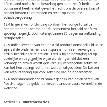
één maand nadat hij de bestelling geplaatst heeft bericht. De
consument heeft in dat geval het recht om de overeenkomst
zonder kosten te ontbinden en recht op eventuele
schadevergoeding.
12.4 In geval van ontbinding conform het vorige lid zal de
ondernemer het bedrag dat de consument betaald heeft zo
spoedig mogelijk, doch uiterlijk binnen 30 dagen na ontbinding,
terugbetalen.
12.5 Indien levering van een besteld product onmogelijk blijkt te
zijn, zal de ondernemer zich inspannen om een vervangend
artikel beschikbaar te stellen. Uiterlijk bij de bezorging zal op
duidelijke en begrijpelijke wijze worden gemeld dat een
vervangend artikel wordt geleverd. Bij vervangende artikelen
kan het herroepingsrecht niet worden uitgesloten. De kosten
van retourzending zijn voor rekening van de ondernemer.
12.6 meerdanmooishop.nl maakt gebruik van de diensten van
PostNL tegen de geldende verzendtarieven zoals vermeld in de
webshop.
Artikel 13. Duurtransacties