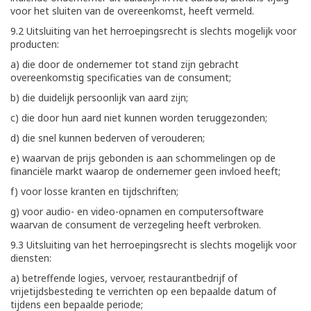
voor het sluiten van de overeenkomst, heeft vermeld.
9.2 Uitsluiting van het herroepingsrecht is slechts mogelijk voor
producten:
a) die door de ondernemer tot stand zijn gebracht
overeenkomstig specificaties van de consument;
b) die duidelijk persoonlijk van aard zijn;
c) die door hun aard niet kunnen worden teruggezonden;
d) die snel kunnen bederven of verouderen;
e) waarvan de prijs gebonden is aan schommelingen op de
financiële markt waarop de ondernemer geen invloed heeft;
f) voor losse kranten en tijdschriften;
g) voor audio- en video-opnamen en computersoftware
waarvan de consument de verzegeling heeft verbroken.
9.3 Uitsluiting van het herroepingsrecht is slechts mogelijk voor
diensten:
a) betreffende logies, vervoer, restaurantbedrijf of
vrijetijdsbesteding te verrichten op een bepaalde datum of
tijdens een bepaalde periode;