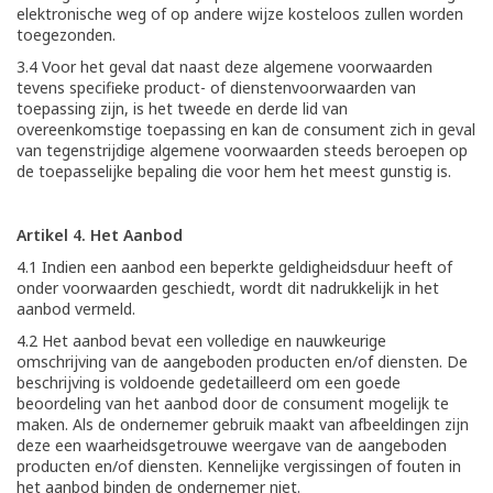
elektronische weg of op andere wijze kosteloos zullen worden
toegezonden.
3.4 Voor het geval dat naast deze algemene voorwaarden
tevens specifieke product- of dienstenvoorwaarden van
toepassing zijn, is het tweede en derde lid van
overeenkomstige toepassing en kan de consument zich in geval
van tegenstrijdige algemene voorwaarden steeds beroepen op
de toepasselijke bepaling die voor hem het meest gunstig is.
Artikel 4. Het Aanbod
4.1 Indien een aanbod een beperkte geldigheidsduur heeft of
onder voorwaarden geschiedt, wordt dit nadrukkelijk in het
aanbod vermeld.
4.2 Het aanbod bevat een volledige en nauwkeurige
omschrijving van de aangeboden producten en/of diensten. De
beschrijving is voldoende gedetailleerd om een goede
beoordeling van het aanbod door de consument mogelijk te
maken. Als de ondernemer gebruik maakt van afbeeldingen zijn
deze een waarheidsgetrouwe weergave van de aangeboden
producten en/of diensten. Kennelijke vergissingen of fouten in
het aanbod binden de ondernemer niet.