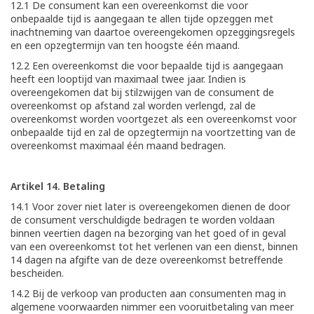
12.1 De consument kan een overeenkomst die voor
onbepaalde tijd is aangegaan te allen tijde opzeggen met
inachtneming van daartoe overeengekomen opzeggingsregels
en een opzegtermijn van ten hoogste één maand.
12.2 Een overeenkomst die voor bepaalde tijd is aangegaan
heeft een looptijd van maximaal twee jaar. Indien is
overeengekomen dat bij stilzwijgen van de consument de
overeenkomst op afstand zal worden verlengd, zal de
overeenkomst worden voortgezet als een overeenkomst voor
onbepaalde tijd en zal de opzegtermijn na voortzetting van de
overeenkomst maximaal één maand bedragen.
Artikel 14. Betaling
14.1 Voor zover niet later is overeengekomen dienen de door
de consument verschuldigde bedragen te worden voldaan
binnen veertien dagen na bezorging van het goed of in geval
van een overeenkomst tot het verlenen van een dienst, binnen
14 dagen na afgifte van de deze overeenkomst betreffende
bescheiden.
14.2 Bij de verkoop van producten aan consumenten mag in
algemene voorwaarden nimmer een vooruitbetaling van meer