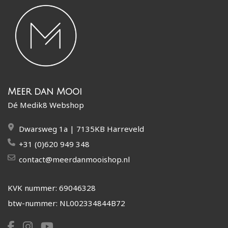
Meer dan Mooi
Dé Medik8 Webshop
Dwarsweg 1a | 7135KB Harreveld
+31 (0)620 949 348
contact@meerdanmooishop.nl
KVK nummer: 69046328
btw-nummer: NL002334844B72