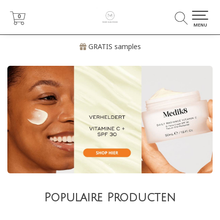
0
0
MENU
GRATIS samples
Populaire Producten