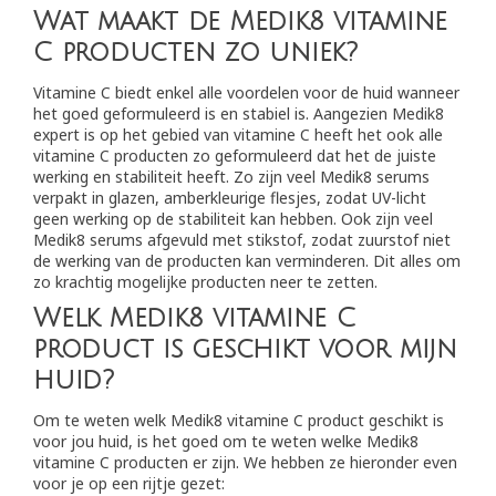
Wat maakt de Medik8 vitamine
C producten zo uniek?
Vitamine C biedt enkel alle voordelen voor de huid wanneer
het goed geformuleerd is en stabiel is. Aangezien Medik8
expert is op het gebied van vitamine C heeft het ook alle
vitamine C producten zo geformuleerd dat het de juiste
werking en stabiliteit heeft. Zo zijn veel Medik8 serums
verpakt in glazen, amberkleurige flesjes, zodat UV-licht
geen werking op de stabiliteit kan hebben. Ook zijn veel
Medik8 serums afgevuld met stikstof, zodat zuurstof niet
de werking van de producten kan verminderen. Dit alles om
zo krachtig mogelijke producten neer te zetten.
Welk Medik8 vitamine C
product is geschikt voor mijn
huid?
Om te weten welk Medik8 vitamine C product geschikt is
voor jou huid, is het goed om te weten welke Medik8
vitamine C producten er zijn. We hebben ze hieronder even
voor je op een rijtje gezet: