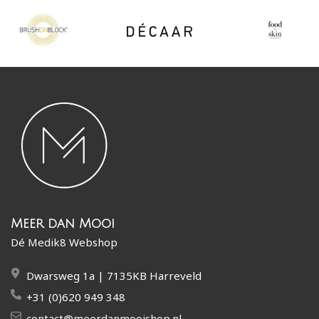
Meer dan Mooi
Dé Medik8 Webshop
Dwarsweg 1a | 7135KB Harreveld
+31 (0)620 949 348
contact@meerdanmooishop.nl