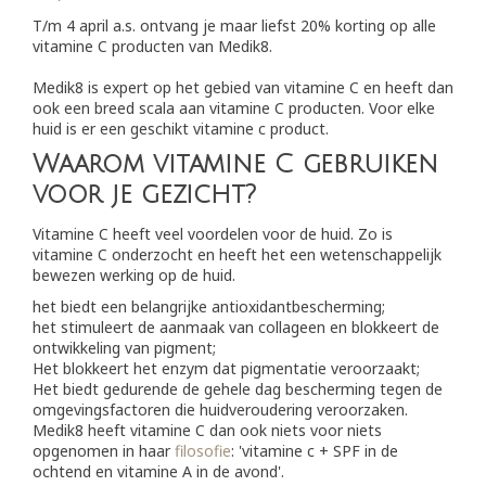
T/m 4 april a.s. ontvang je maar liefst 20% korting op alle
vitamine C producten van Medik8.
Medik8 is expert op het gebied van vitamine C en heeft dan
ook een breed scala aan vitamine C producten. Voor elke
huid is er een geschikt vitamine c product.
Waarom vitamine C gebruiken
voor je gezicht?
Vitamine C heeft veel voordelen voor de huid. Zo is
vitamine C onderzocht en heeft het een wetenschappelijk
bewezen werking op de huid.
het biedt een belangrijke antioxidantbescherming;
het stimuleert de aanmaak van collageen en blokkeert de
ontwikkeling van pigment;
Het blokkeert het enzym dat pigmentatie veroorzaakt;
Het biedt gedurende de gehele dag bescherming tegen de
omgevingsfactoren die huidveroudering veroorzaken.
Medik8 heeft vitamine C dan ook niets voor niets
opgenomen in haar
filosofie
: 'vitamine c + SPF in de
ochtend en vitamine A in de avond'.