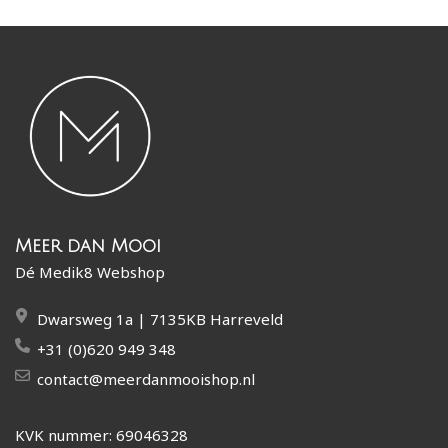
Meer dan Mooi
Dé Medik8 Webshop
Dwarsweg 1a | 7135KB Harreveld
+31 (0)620 949 348
contact@meerdanmooishop.nl
KVK nummer: 69046328