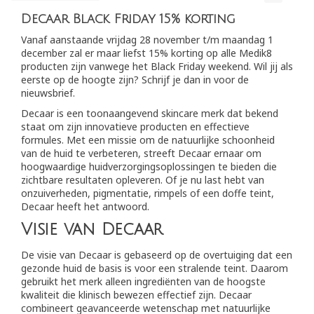
Decaar Black Friday 15% korting
Vanaf aanstaande vrijdag 28 november t/m maandag 1
december zal er maar liefst 15% korting op alle Medik8
producten zijn vanwege het Black Friday weekend. Wil jij als
eerste op de hoogte zijn? Schrijf je dan in voor de
nieuwsbrief.
Decaar is een toonaangevend skincare merk dat bekend
staat om zijn innovatieve producten en effectieve
formules. Met een missie om de natuurlijke schoonheid
van de huid te verbeteren, streeft Decaar ernaar om
hoogwaardige huidverzorgingsoplossingen te bieden die
zichtbare resultaten opleveren. Of je nu last hebt van
onzuiverheden, pigmentatie, rimpels of een doffe teint,
Decaar heeft het antwoord.
Visie van Decaar
De visie van Decaar is gebaseerd op de overtuiging dat een
gezonde huid de basis is voor een stralende teint. Daarom
gebruikt het merk alleen ingrediënten van de hoogste
kwaliteit die klinisch bewezen effectief zijn. Decaar
combineert geavanceerde wetenschap met natuurlijke