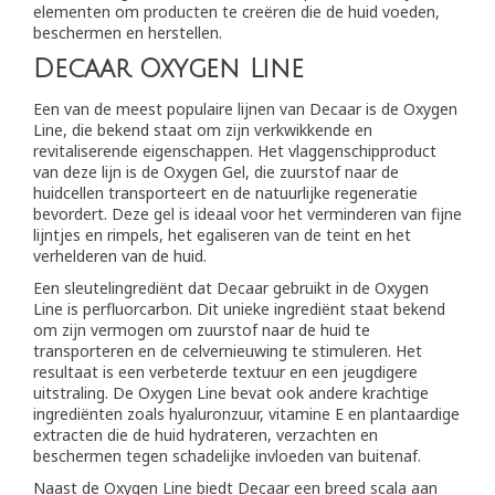
elementen om producten te creëren die de huid voeden,
beschermen en herstellen.
Decaar Oxygen Line
Een van de meest populaire lijnen van Decaar is de Oxygen
Line, die bekend staat om zijn verkwikkende en
revitaliserende eigenschappen. Het vlaggenschipproduct
van deze lijn is de Oxygen Gel, die zuurstof naar de
huidcellen transporteert en de natuurlijke regeneratie
bevordert. Deze gel is ideaal voor het verminderen van fijne
lijntjes en rimpels, het egaliseren van de teint en het
verhelderen van de huid.
Een sleutelingrediënt dat Decaar gebruikt in de Oxygen
Line is perfluorcarbon. Dit unieke ingrediënt staat bekend
om zijn vermogen om zuurstof naar de huid te
transporteren en de celvernieuwing te stimuleren. Het
resultaat is een verbeterde textuur en een jeugdigere
uitstraling. De Oxygen Line bevat ook andere krachtige
ingrediënten zoals hyaluronzuur, vitamine E en plantaardige
extracten die de huid hydrateren, verzachten en
beschermen tegen schadelijke invloeden van buitenaf.
Naast de Oxygen Line biedt Decaar een breed scala aan