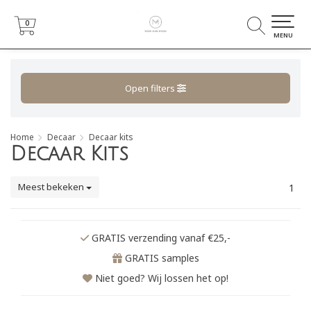
0
0
MENU
Open filters
Home
Decaar
Decaar kits
Decaar Kits
Meest bekeken
1
GRATIS verzending vanaf €25,-
GRATIS samples
Niet goed? Wij lossen het op!