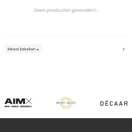
Geen producten gevonden!...
Meest bekeken
1