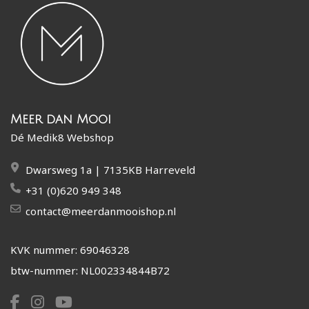
Meer dan Mooi
Dé Medik8 Webshop
Dwarsweg 1a | 7135KB Harreveld
+31 (0)620 949 348
contact@meerdanmooishop.nl
KVK nummer: 69046328
btw-nummer: NL002334844B72