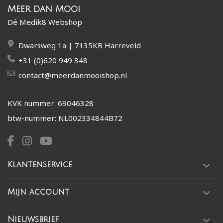
Meer dan Mooi
Dé Medik8 Webshop
Dwarsweg 1a | 7135KB Harreveld
+31 (0)620 949 348
contact@meerdanmooishop.nl
KVK nummer: 69046328
btw-nummer: NL002334844B72
Klantenservice
Mijn account
Nieuwsbrief