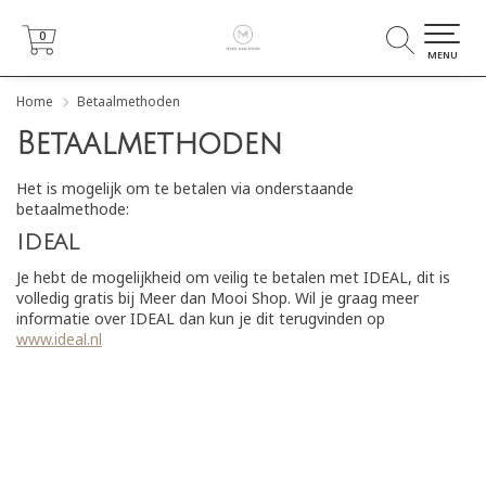
0
0
MENU
Home
Betaalmethoden
Betaalmethoden
Het is mogelijk om te betalen via onderstaande
betaalmethode:
IDEAL
Je hebt de mogelijkheid om veilig te betalen met IDEAL, dit is
volledig gratis bij Meer dan Mooi Shop. Wil je graag meer
informatie over IDEAL dan kun je dit terugvinden op
www.ideal.nl