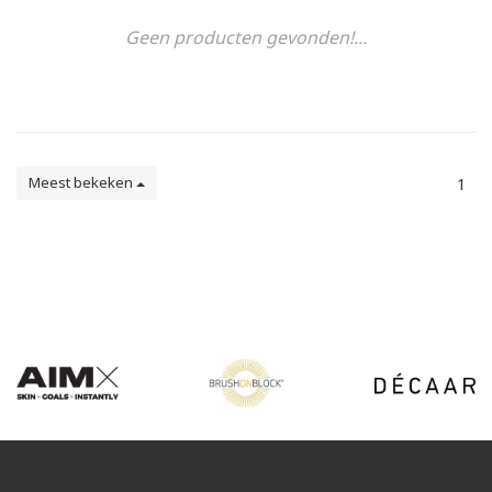
Geen producten gevonden!...
Meest bekeken
1