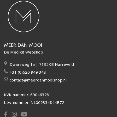
Meer dan Mooi
Dé Medik8 Webshop
Dwarsweg 1a | 7135KB Harreveld
+31 (0)620 949 348
contact@meerdanmooishop.nl
KVK nummer: 69046328
btw-nummer: NL002334844B72