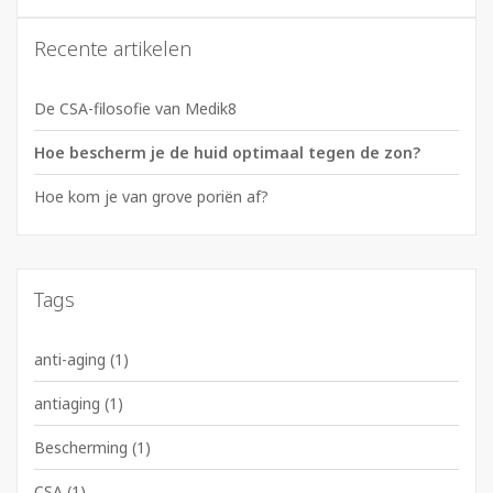
Recente artikelen
De CSA-filosofie van Medik8
Hoe bescherm je de huid optimaal tegen de zon?
Hoe kom je van grove poriën af?
Tags
anti-aging
(1)
antiaging
(1)
Bescherming
(1)
CSA
(1)