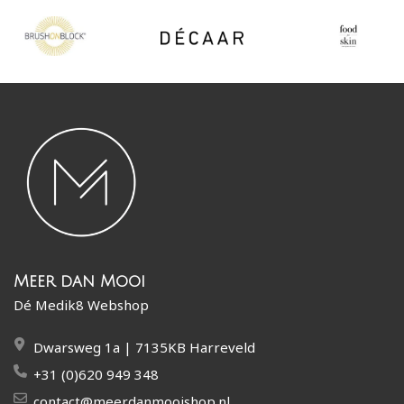
Meer dan Mooi
Dé Medik8 Webshop
Dwarsweg 1a | 7135KB Harreveld
+31 (0)620 949 348
contact@meerdanmooishop.nl