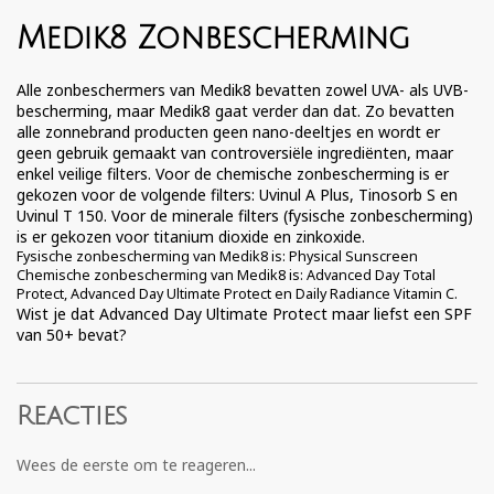
Medik8 Zonbescherming
Alle zonbeschermers van Medik8 bevatten zowel UVA- als UVB-
bescherming, maar Medik8 gaat verder dan dat. Zo bevatten
alle zonnebrand producten geen nano-deeltjes en wordt er
geen gebruik gemaakt van controversiële ingrediënten, maar
enkel veilige filters. Voor de chemische zonbescherming is er
gekozen voor de volgende filters: Uvinul A Plus, Tinosorb S en
Uvinul T 150. Voor de minerale filters (fysische zonbescherming)
is er gekozen voor titanium dioxide en zinkoxide.
Fysische zonbescherming van Medik8 is: Physical Sunscreen
Chemische zonbescherming van Medik8 is:
Advanced Day Total
Protect
,
Advanced Day Ultimate Protect
en
Daily Radiance Vitamin C
.
Wist je dat
Advanced Day Ultimate Protect
maar liefst een SPF
van 50+ bevat?
Reacties
Wees de eerste om te reageren...