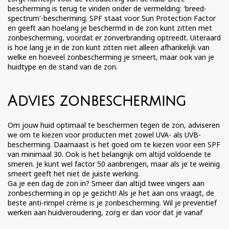
bescherming is terug te vinden onder de vermelding: 'breed-
spectrum'-bescherming.
SPF staat voor Sun Protection Factor
en geeft aan hoelang je beschermd in de zon kunt zitten met
zonbescherming, voordat er zonverbranding optreedt. Uiteraard
is hoe lang je in de zon kunt zitten niet alleen afhankelijk van
welke en hoeveel zonbescherming je smeert, maar ook van je
huidtype en de stand van de zon.
Advies zonbescherming
Om jouw huid optimaal te beschermen tegen de zon, adviseren
we om te kiezen voor producten met zowel UVA- als UVB-
bescherming. Daarnaast is het goed om te kiezen voor een SPF
van minimaal 30. Ook is het belangrijk om altijd voldoende te
smeren. Je kunt wel factor 50 aanbrengen, maar als je te weinig
smeert geeft het niet de juiste werking.
Ga je een dag de zon in? Smeer dan altijd twee vingers aan
zonbescherming in op je gezicht! Als je het aan ons vraagt, de
beste anti-rimpel crème is je zonbescherming. Wil je preventief
werken aan huidveroudering, zorg er dan voor dat je vanaf