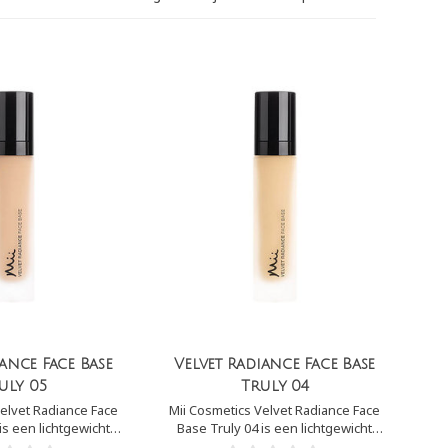
iance Face Base
Velvet Radiance Face Base
uly 05
Truly 04
elvet Radiance Face
Mii Cosmetics Velvet Radiance Face
is een lichtgewicht
Base Truly 04 is een lichtgewicht
nerale basis die fijne
foundation op minerale basis die fijne