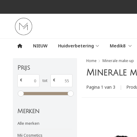
NIEUW
Huidverbetering
Medik8
Home
Minerale make-up
Prijs
Minerale m
€
€
tot
Pagina 1 van 3
|
Prod
Merken
Alle merken
Mii Cosmetics