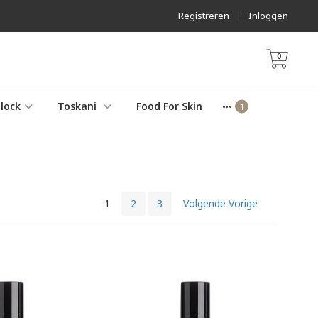
Registreren
|
Inloggen
0
lock
Toskani
Food For Skin
1
2
3
Volgende Vorige