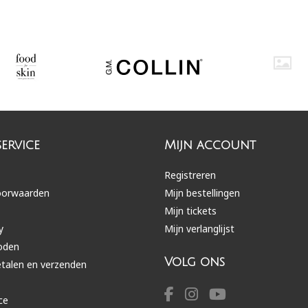
ervice
Mijn account
Registreren
oorwaarden
Mijn bestellingen
Mijn tickets
y
Mijn verlanglijst
oden
Volg ons
etalen en verzenden
ce