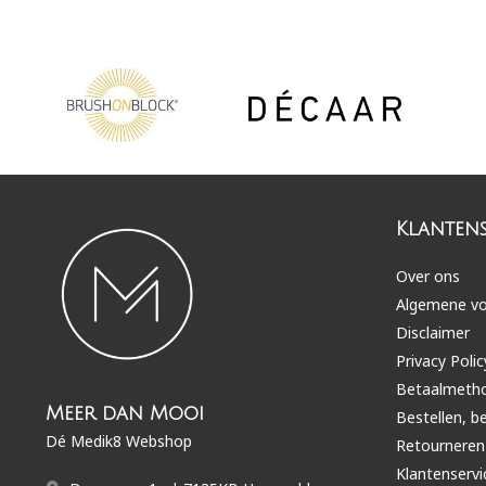
Klantens
Over ons
Algemene v
Disclaimer
Privacy Polic
Betaalmeth
Meer dan Mooi
Bestellen, b
Dé Medik8 Webshop
Retourneren
Klantenservi