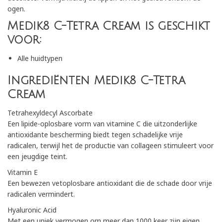
ogen.
Medik8 C-Tetra Cream is geschikt
voor:
Alle huidtypen
Ingrediënten Medik8 C-Tetra
Cream
Tetrahexyldecyl Ascorbate
Een lipide-oplosbare vorm van vitamine C die uitzonderlijke
antioxidante bescherming biedt tegen schadelijke vrije
radicalen, terwijl het de productie van collageen stimuleert voor
een jeugdige teint.
Vitamin E
Een bewezen vetoplosbare antioxidant die de schade door vrije
radicalen vermindert.
Hyaluronic Acid
Met een uniek vermogen om meer dan 1000 keer zijn eigen