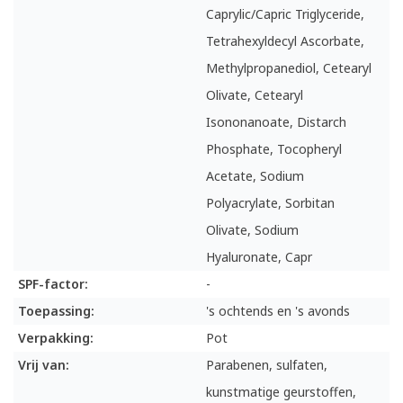
Caprylic/Capric Triglyceride,
Tetrahexyldecyl Ascorbate,
Methylpropanediol, Cetearyl
Olivate, Cetearyl
Isononanoate, Distarch
Phosphate, Tocopheryl
Acetate, Sodium
Polyacrylate, Sorbitan
Olivate, Sodium
Hyaluronate, Capr
SPF-factor:
-
Toepassing:
's ochtends en 's avonds
Verpakking:
Pot
Vrij van:
Parabenen, sulfaten,
kunstmatige geurstoffen,