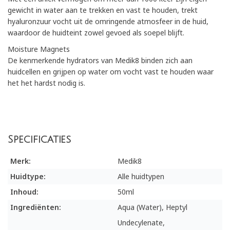
gewicht in water aan te trekken en vast te houden, trekt
hyaluronzuur vocht uit de omringende atmosfeer in de huid,
waardoor de huidteint zowel gevoed als soepel blijft.
Moisture Magnets
De kenmerkende hydrators van Medik8 binden zich aan
huidcellen en grijpen op water om vocht vast te houden waar
het het hardst nodig is.
Specificaties
Merk:
Medik8
Huidtype:
Alle huidtypen
Inhoud:
50ml
Ingrediënten:
Aqua (Water), Heptyl
Undecylenate,