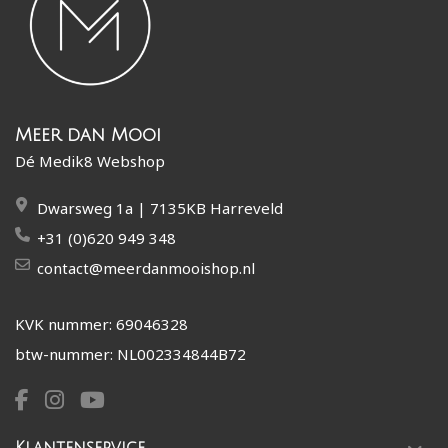
Meer dan Mooi
Dé Medik8 Webshop
Dwarsweg 1a | 7135KB Harreveld
+31 (0)620 949 348
contact@meerdanmooishop.nl
KVK nummer: 69046328
btw-nummer: NL002334844B72
Klantenservice