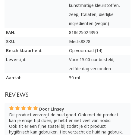
kunstmatige kleurstoffen,
zeep, ftalaten, dierlijke
ingrediënten (vegan)
EAN:
818625024390
SKU:
Medik8878
Beschikbaarheid:
Op voorraad (14)
Levertijd:
Voor 15:00 uur besteld,
zelfde dag verzonden
Aantal:
50 ml
Reviews
Door Linsey
Dit product verzorgt de huid goed. Ook met dit product
kan je enige tijd doen, je hebt er niet veel van nodig.
Ook zit er een fijne spatel bij zodat je dit product
hygiënisch kan gebruiken. Het verzacht de huid na gebruik,