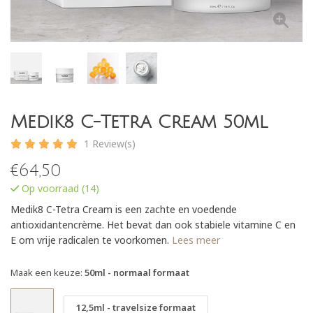
Medik8 C-Tetra Cream 50ml
1 Review(s)
€
64,50
Op voorraad (14)
Medik8 C-Tetra Cream is een zachte en voedende
antioxidantencrème. Het bevat dan ook stabiele vitamine C en
E om vrije radicalen te voorkomen.
Lees meer
Maak een keuze:
50ml - normaal formaat
12,5ml - travelsize formaat