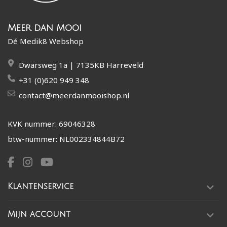
Meer dan Mooi
Dé Medik8 Webshop
Dwarsweg 1a | 7135KB Harreveld
+31 (0)620 949 348
contact@meerdanmooishop.nl
KVK nummer: 69046328
btw-nummer: NL002334844B72
Klantenservice
Mijn account