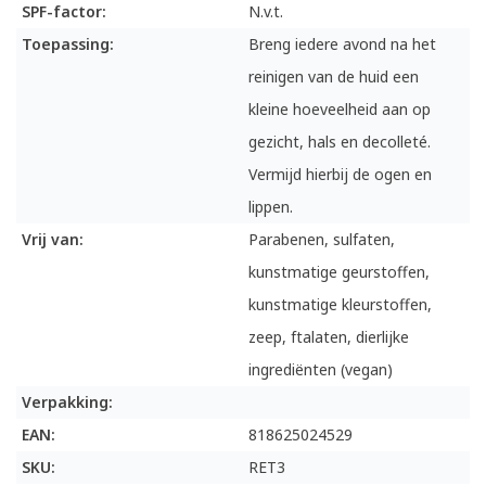
SPF-factor:
N.v.t.
Toepassing:
Breng iedere avond na het
reinigen van de huid een
kleine hoeveelheid aan op
gezicht, hals en decolleté.
Vermijd hierbij de ogen en
lippen.
Vrij van:
Parabenen, sulfaten,
kunstmatige geurstoffen,
kunstmatige kleurstoffen,
zeep, ftalaten, dierlijke
ingrediënten (vegan)
Verpakking:
EAN:
818625024529
SKU:
RET3