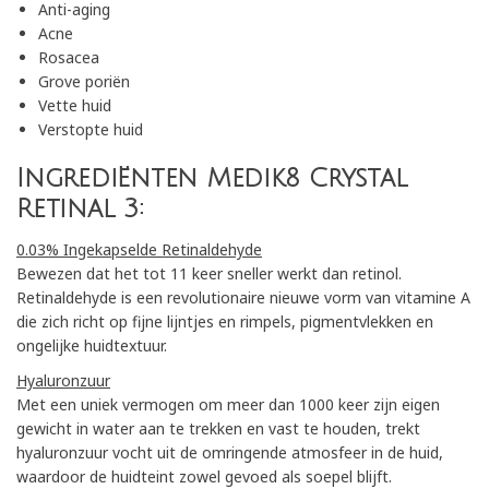
Anti-aging
Acne
Rosacea
Grove poriën
Vette huid
Verstopte huid
Ingrediënten Medik8 Crystal
Retinal 3:
0.03% Ingekapselde Retinaldehyde
Bewezen dat het tot 11 keer sneller werkt dan retinol.
Retinaldehyde is een revolutionaire nieuwe vorm van vitamine A
die zich richt op fijne lijntjes en rimpels, pigmentvlekken en
ongelijke huidtextuur.
Hyaluronzuur
Met een uniek vermogen om meer dan 1000 keer zijn eigen
gewicht in water aan te trekken en vast te houden, trekt
hyaluronzuur vocht uit de omringende atmosfeer in de huid,
waardoor de huidteint zowel gevoed als soepel blijft.