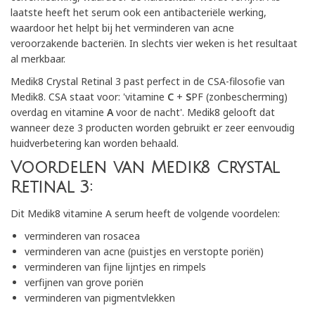
laatste heeft het serum ook een antibacteriële werking,
waardoor het helpt bij het verminderen van acne
veroorzakende bacteriën. In slechts vier weken is het resultaat
al merkbaar.
Medik8 Crystal Retinal 3 past perfect in de CSA-filosofie van
Medik8. CSA staat voor: 'vitamine
C
+
S
PF (zonbescherming)
overdag en vitamine
A
voor de nacht'. Medik8 gelooft dat
wanneer deze 3 producten worden gebruikt er zeer eenvoudig
huidverbetering kan worden behaald.
Voordelen van Medik8 Crystal
Retinal 3:
Dit Medik8 vitamine A serum heeft de volgende voordelen:
verminderen van rosacea
verminderen van acne (puistjes en verstopte poriën)
verminderen van fijne lijntjes en rimpels
verfijnen van grove poriën
verminderen van pigmentvlekken