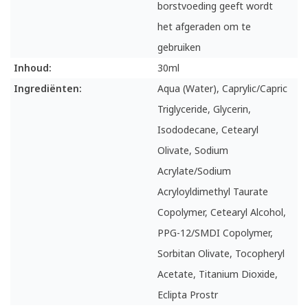
borstvoeding geeft wordt
het afgeraden om te
gebruiken
Inhoud:
30ml
Ingrediënten:
Aqua (Water), Caprylic/Capric
Triglyceride, Glycerin,
Isododecane, Cetearyl
Olivate, Sodium
Acrylate/Sodium
Acryloyldimethyl Taurate
Copolymer, Cetearyl Alcohol,
PPG-12/SMDI Copolymer,
Sorbitan Olivate, Tocopheryl
Acetate, Titanium Dioxide,
Eclipta Prostr