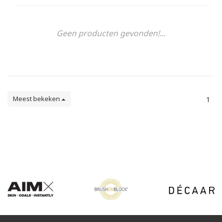
Geen producten gevonden!...
Meest bekeken
1