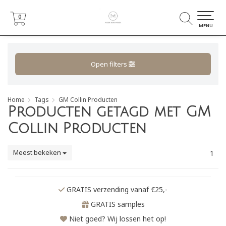
0
0
MENU
Open filters
Home
Tags
GM Collin Producten
Producten getagd met GM
Collin Producten
Meest bekeken
1
GRATIS verzending vanaf €25,-
GRATIS samples
Niet goed? Wij lossen het op!