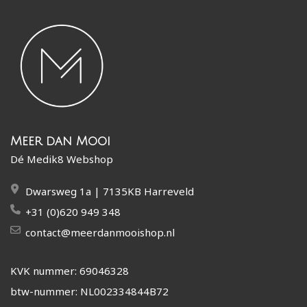
Meer dan Mooi
Dé Medik8 Webshop
Dwarsweg 1a | 7135KB Harreveld
+31 (0)620 949 348
contact@meerdanmooishop.nl
KVK nummer: 69046328
btw-nummer: NL002334844B72