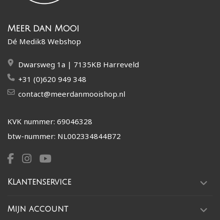
Meer dan Mooi
Dé Medik8 Webshop
Dwarsweg 1a | 7135KB Harreveld
+31 (0)620 949 348
contact@meerdanmooishop.nl
KVK nummer: 69046328
btw-nummer: NL002334844B72
Klantenservice
Mijn account