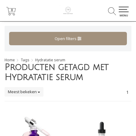
0
0
MENU
Open filters
Home
Tags
Hydratatie serum
Producten getagd met
Hydratatie serum
Meest bekeken
1