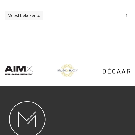
Meest bekeken
1