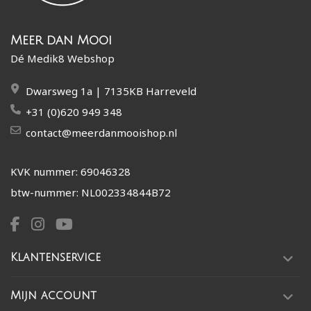
Meer dan Mooi
Dé Medik8 Webshop
Dwarsweg 1a | 7135KB Harreveld
+31 (0)620 949 348
contact@meerdanmooishop.nl
KVK nummer: 69046328
btw-nummer: NL002334844B72
Klantenservice
Mijn account