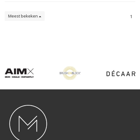
Meest bekeken
1