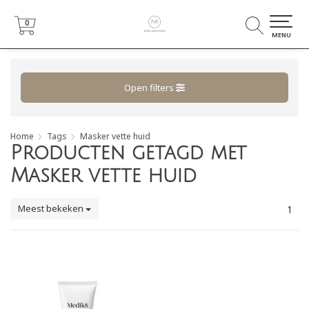
0
0
MENU
Open filters
Home
Tags
Masker vette huid
Producten getagd met
Masker vette huid
Meest bekeken
1