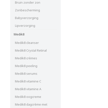
Bruin zonder zon
Zonbescherming
Babyverzorging
Lipverzorging
Medik8
Medik8 cleanser
Medik8 Crystal Retinal
Medik8 crèmes
Medik8 peeling
Medik8 serums
Medik8 vitamine C
Medik8 vitamine A
Medik8 oogcreme
Medik8 dagcrème met