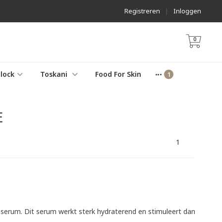
Registreren
|
Inloggen
0
lock
Toskani
Food For Skin
e
1
 serum. Dit serum werkt sterk hydraterend en stimuleert dan