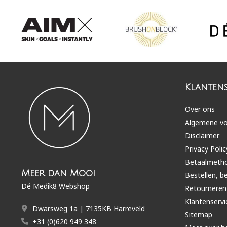
Klantens
Over ons
Algemene v
Disclaimer
Privacy Polic
Betaalmeth
Meer dan Mooi
Bestellen, b
Dé Medik8 Webshop
Retourneren
Klantenservi
Dwarsweg 1a | 7135KB Harreveld
Sitemap
+31 (0)620 949 348