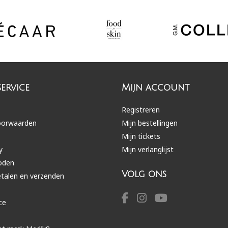
ervice
Mijn account
Registreren
oorwaarden
Mijn bestellingen
Mijn tickets
y
Mijn verlanglijst
oden
Volg ons
etalen en verzenden
ce