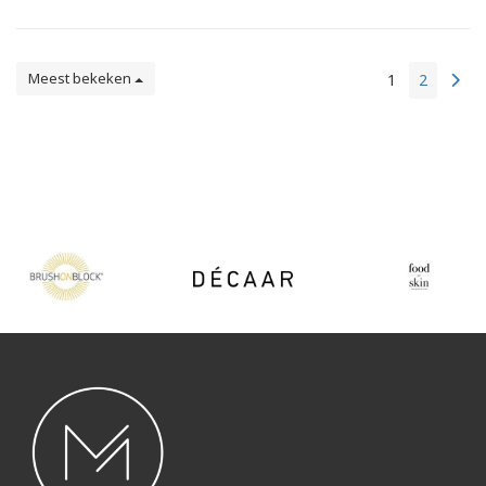
Meest bekeken
1
2