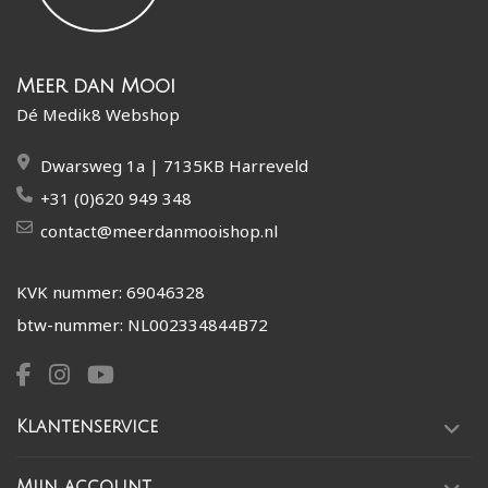
Meer dan Mooi
Dé Medik8 Webshop
Dwarsweg 1a | 7135KB Harreveld
+31 (0)620 949 348
contact@meerdanmooishop.nl
KVK nummer: 69046328
btw-nummer: NL002334844B72
Klantenservice
Mijn account