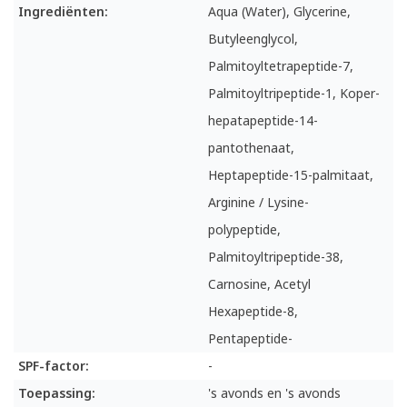
Ingrediënten:
Aqua (Water), Glycerine,
Butyleenglycol,
Palmitoyltetrapeptide-7,
Palmitoyltripeptide-1, Koper-
hepatapeptide-14-
pantothenaat,
Heptapeptide-15-palmitaat,
Arginine / Lysine-
polypeptide,
Palmitoyltripeptide-38,
Carnosine, Acetyl
Hexapeptide-8,
Pentapeptide-
SPF-factor:
-
Toepassing:
's avonds en 's avonds