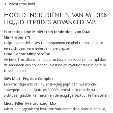
Vochtarme huid
Hoofd ingrediënten van Medik8
Liquid Peptides Advanced MP:
Expression Line MiniProtein (onderdeel van Dual
MiniProteins™)
Helpt expressielijntjes te ontspannen en glad te maken voor
een zichtbaar verminderde rimpeldiepte.
Groei Factor Miniproteïne
Verbetert zichtbaar de huidstructuur in de loop van de tijd door
de aanmaak van collageen, elastine en hyaluronzuur in de huid
te stimuleren.
30% Multi-Peptide Complex
Een krachtige mix van 13 anti-aging peptiden, waaronder
koperpeptiden en Matrixyl 3000™, ontwikkeld om de huid
zichtbaar gladder te maken en de jeugdige textuur te herstellen.
Micro-Filler Hyaluronzuur Mix
Micro-geïncapsuleerd hyaluronzuur dringt diep door in de huid,