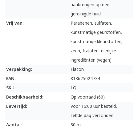
aanbrengen op een
gereinigde huid
Vrij van:
Parabenen, sulfaten,
kunstmatige geurstoffen,
kunstmatige kleurstoffen,
zeep, ftalaten, dierlijke
ingrediënten (vegan)
Verpakking:
Flacon
EAN:
818625024734
SKU:
LQ
Beschikbaarheid:
Op voorraad (60)
Levertijd:
Voor 15:00 uur besteld,
zelfde dag verzonden
Aantal:
30 ml