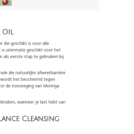
 Oil
r die geschikt is voor alle
t is uitermate geschikt voor het
 als eerste stap te gebruiken bij
ule die natuurlijke afweerbarrière
 en wordt het beschermd tegen
 door de toevoeging van Moringa
bruiken, wanneer je last hebt van
lance Cleansing