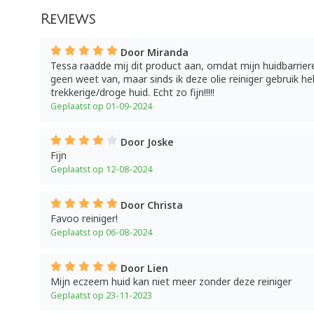
Reviews
Door Miranda
Tessa raadde mij dit product aan, omdat mijn huidbarriere
geen weet van, maar sinds ik deze olie reiniger gebruik he
trekkerige/droge huid. Echt zo fijn!!!!!
Geplaatst op 01-09-2024
Door Joske
Fijn
Geplaatst op 12-08-2024
Door Christa
Favoo reiniger!
Geplaatst op 06-08-2024
Door Lien
Mijn eczeem huid kan niet meer zonder deze reiniger
Geplaatst op 23-11-2023