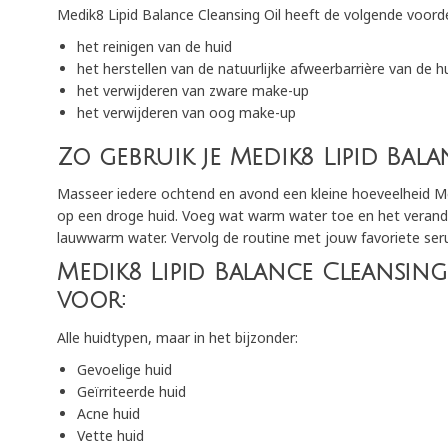
Medik8 Lipid Balance Cleansing Oil heeft de volgende voord
het reinigen van de huid
het herstellen van de natuurlijke afweerbarrière van de h
het verwijderen van zware make-up
het verwijderen van oog make-up
Zo gebruik je Medik8 Lipid Bala
Masseer iedere ochtend en avond een kleine hoeveelheid Med
op een droge huid. Voeg wat warm water toe en het verande
lauwwarm water. Vervolg de routine met jouw favoriete ser
Medik8 Lipid Balance Cleansing 
voor:
Alle huidtypen, maar in het bijzonder:
Gevoelige huid
Geïrriteerde huid
Acne huid
Vette huid