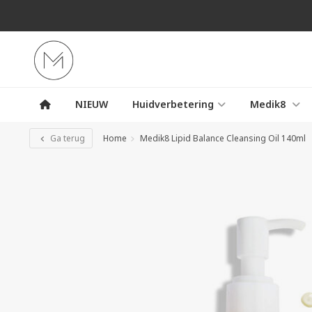
NIEUW
Huidverbetering
Medik8
Ga terug
Home
Medik8 Lipid Balance Cleansing Oil 140ml