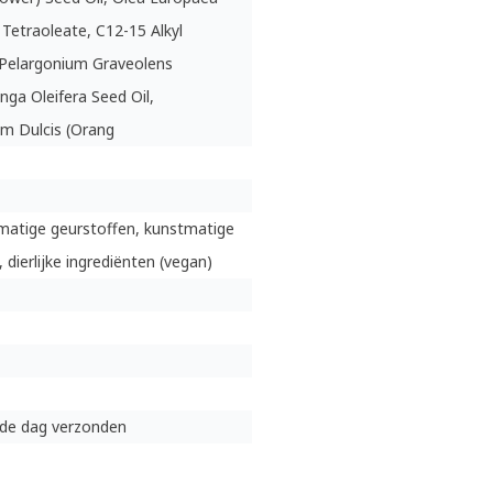
0 Tetraoleate, C12-15 Alkyl
 Pelargonium Graveolens
nga Oleifera Seed Oil,
um Dulcis (Orang
matige geurstoffen, kunstmatige
, dierlijke ingrediënten (vegan)
lfde dag verzonden