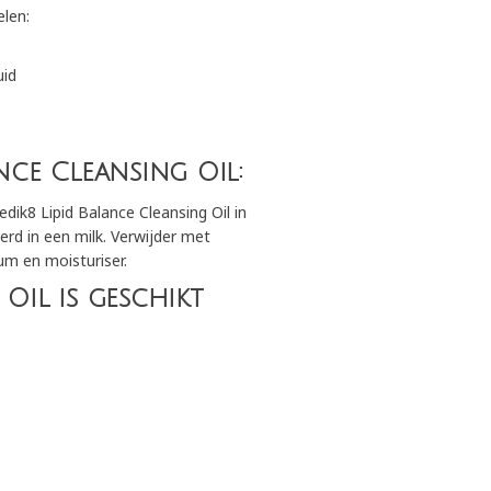
elen:
uid
nce Cleansing Oil:
ik8 Lipid Balance Cleansing Oil in
rd in een milk. Verwijder met
um en moisturiser.
Oil is geschikt