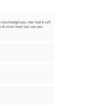
 beschadigd was. Hier had ik zelf
b ik nooit meer last van een