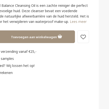
 Balance Cleansing Oil is een zachte reiniger die perfect
gevoelige huid. Deze cleanser bevat een voedende
de natuurlijke afweerbarrière van de huid hersteld. Het is
or het verwijderen van waterproof make-up.
Lees meer
Toevoegen aan winkelwagen
verzending vanaf €25,-
 samples
ed? Wij lossen het op!
frekenen