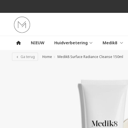
NIEUW
Huidverbetering
Medik8
Ga terug
Home
Medik8 Surface Radiance Cleanse 150ml