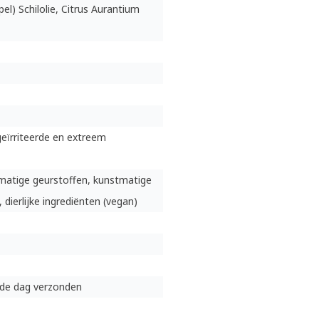
el) Schilolie, Citrus Aurantium
geïrriteerde en extreem
matige geurstoffen, kunstmatige
, dierlijke ingrediënten (vegan)
lfde dag verzonden