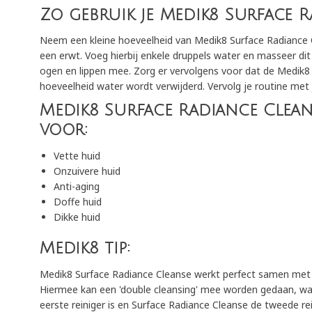
Zo gebruik je Medik8 Surface R
Neem een kleine hoeveelheid van Medik8 Surface Radiance 
een erwt. Voeg hierbij enkele druppels water en masseer dit 
ogen en lippen mee. Zorg er vervolgens voor dat de Medik8
hoeveelheid water wordt verwijderd. Vervolg je routine met 
Medik8 Surface Radiance Cleans
voor:
Vette huid
Onzuivere huid
Anti-aging
Doffe huid
Dikke huid
Medik8 tip:
Medik8 Surface Radiance Cleanse werkt perfect samen me
Hiermee kan een 'double cleansing' mee worden gedaan, waar
eerste reiniger is en Surface Radiance Cleanse de tweede rei