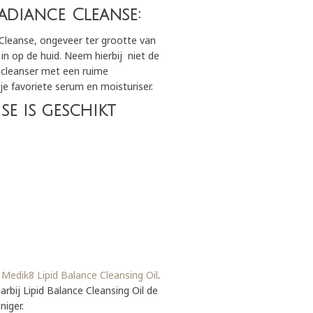
adiance Cleanse:
Cleanse, ongeveer ter grootte van
in op de huid. Neem hierbij niet de
 cleanser met een ruime
je favoriete serum en moisturiser.
e is geschikt
t
Medik8 Lipid Balance Cleansing Oil
.
bij Lipid Balance Cleansing Oil de
niger.