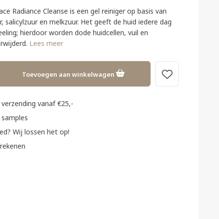
ce Radiance Cleanse is een gel reiniger op basis van
 salicylzuur en melkzuur. Het geeft de huid iedere dag
eling; hierdoor worden dode huidcellen, vuil en
erwijderd.
Lees meer
Toevoegen aan winkelwagen
verzending vanaf €25,-
 samples
ed? Wij lossen het op!
frekenen