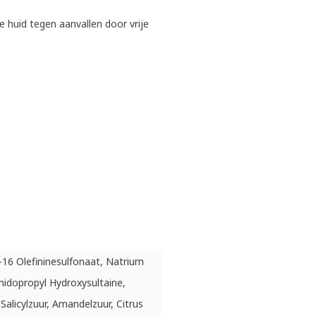
 huid tegen aanvallen door vrije
16 Olefininesulfonaat, Natrium
dopropyl Hydroxysultaine,
Salicylzuur, Amandelzuur, Citrus