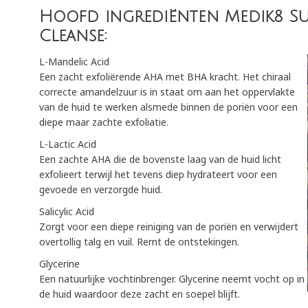
Hoofd ingrediënten Medik8 Su
Cleanse:
L-Mandelic Acid
Een zacht exfoliërende AHA met BHA kracht. Het chiraal
correcte amandelzuur is in staat om aan het oppervlakte
van de huid te werken alsmede binnen de poriën voor een
diepe maar zachte exfoliatie.
L-Lactic Acid
Een zachte AHA die de bovenste laag van de huid licht
exfolieert terwijl het tevens diep hydrateert voor een
gevoede en verzorgde huid.
Salicylic Acid
Zorgt voor een diepe reiniging van de poriën en verwijdert
overtollig talg en vuil. Remt de ontstekingen.
Glycerine
Een natuurlijke vochtinbrenger. Glycerine neemt vocht op in
de huid waardoor deze zacht en soepel blijft.