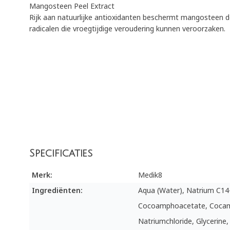
Mangosteen Peel Extract
Rijk aan natuurlijke antioxidanten beschermt mangosteen de
radicalen die vroegtijdige veroudering kunnen veroorzaken.
Specificaties
Merk:
Medik8
Ingrediënten:
Aqua (Water), Natrium C14-
Cocoamphoacetate, Cocami
Natriumchloride, Glycerine, 