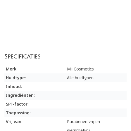
Specificaties
Merk:
Mii Cosmetics
Huidtype:
Alle huidtypen
Inhoud:
Ingrediënten:
SPF-factor:
Toepassing:
Vrij van:
Parabenen vrij en
dierproefvrij