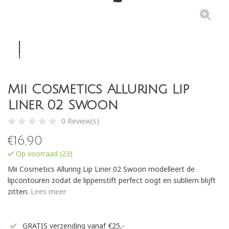
Mii Cosmetics Alluring Lip
Liner 02 Swoon
0 Review(s)
€
16,90
Op voorraad (23)
Mii Cosmetics Alluring Lip Liner 02 Swoon modelleert de
lipcontouren zodat de lippenstift perfect oogt en subliem blijft
zitten.
Lees meer
GRATIS verzending vanaf €25,-