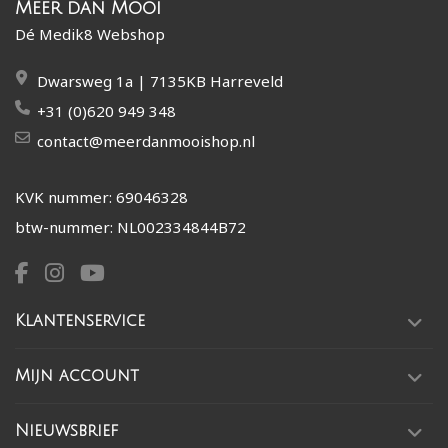
Meer dan Mooi
Dé Medik8 Webshop
Dwarsweg 1a | 7135KB Harreveld
+31 (0)620 949 348
contact@meerdanmooishop.nl
KVK nummer: 69046328
btw-nummer: NL002334844B72
Klantenservice
Mijn account
Nieuwsbrief