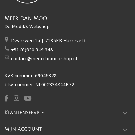
Meer dan Mooi
Dé Medik8 Webshop
Dwarsweg 1a | 7135KB Harreveld
+31 (0)620 949 348
contact@meerdanmooishop.nl
KVK nummer: 69046328
btw-nummer: NL002334844B72
Klantenservice
Mijn account