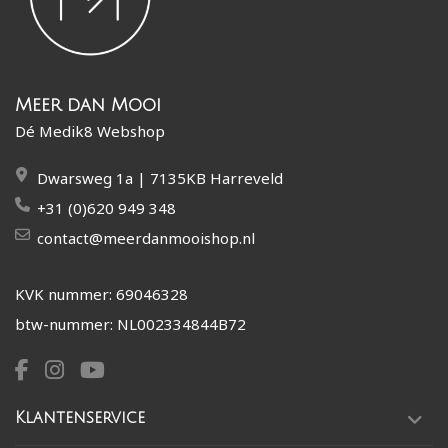
Meer dan Mooi
Dé Medik8 Webshop
Dwarsweg 1a | 7135KB Harreveld
+31 (0)620 949 348
contact@meerdanmooishop.nl
KVK nummer: 69046328
btw-nummer: NL002334844B72
Klantenservice