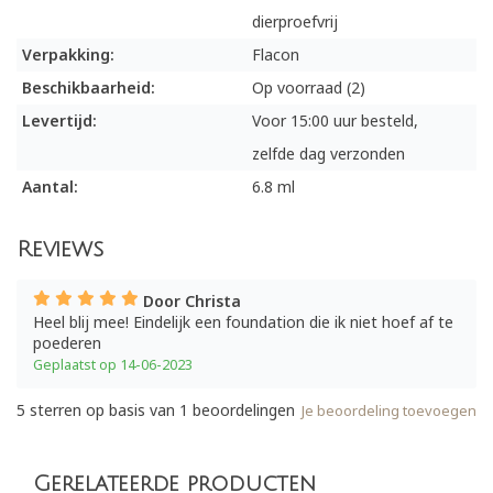
dierproefvrij
Verpakking:
Flacon
Beschikbaarheid:
Op voorraad (2)
Levertijd:
Voor 15:00 uur besteld,
zelfde dag verzonden
Aantal:
6.8 ml
Reviews
Door Christa
Heel blij mee! Eindelijk een foundation die ik niet hoef af te
poederen
Geplaatst op 14-06-2023
5
sterren op basis van
1
beoordelingen
Je beoordeling toevoegen
Gerelateerde producten