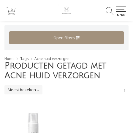
0
0
MENU
Open filters
Home
Tags
Acne huid verzorgen
Producten getagd met
Acne huid verzorgen
Meest bekeken
1