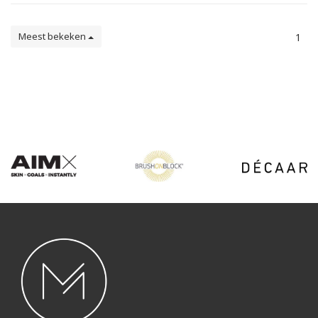
Meest bekeken
1