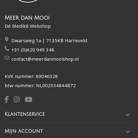
Meer dan Mooi
Dé Medik8 Webshop
Dwarsweg 1a | 7135KB Harreveld
+31 (0)620 949 348
contact@meerdanmooishop.nl
KVK nummer: 69046328
btw-nummer: NL002334844B72
Klantenservice
Mijn account