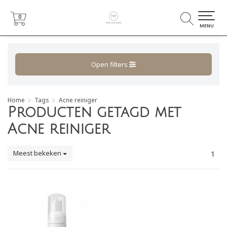
0
0
MENU
Open filters
Home
Tags
Acne reiniger
Producten getagd met
Acne reiniger
Meest bekeken
1