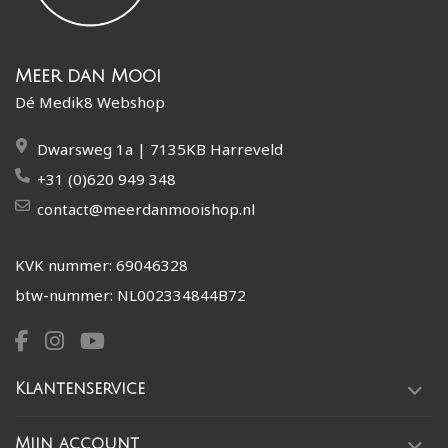
Meer dan Mooi
Dé Medik8 Webshop
Dwarsweg 1a | 7135KB Harreveld
+31 (0)620 949 348
contact@meerdanmooishop.nl
KVK nummer: 69046328
btw-nummer: NL002334844B72
Klantenservice
Mijn account