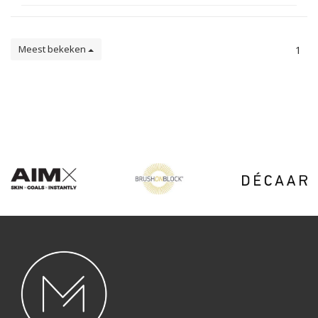
Meest bekeken
1