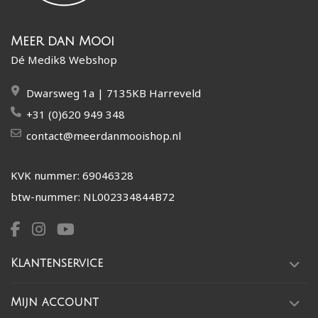
Meer dan Mooi
Dé Medik8 Webshop
Dwarsweg 1a | 7135KB Harreveld
+31 (0)620 949 348
contact@meerdanmooishop.nl
KVK nummer: 69046328
btw-nummer: NL002334844B72
Klantenservice
Mijn account