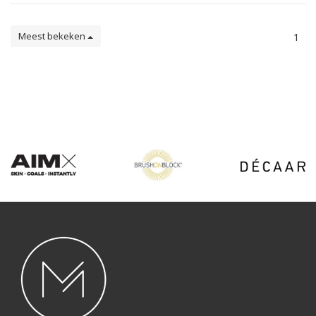
Meest bekeken
1