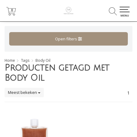
0
0
MENU
Open filters
Home
Tags
Body Oil
Producten getagd met
Body Oil
Meest bekeken
1