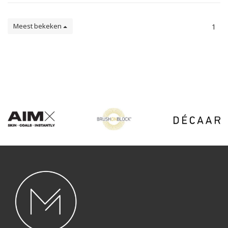
Meest bekeken
1