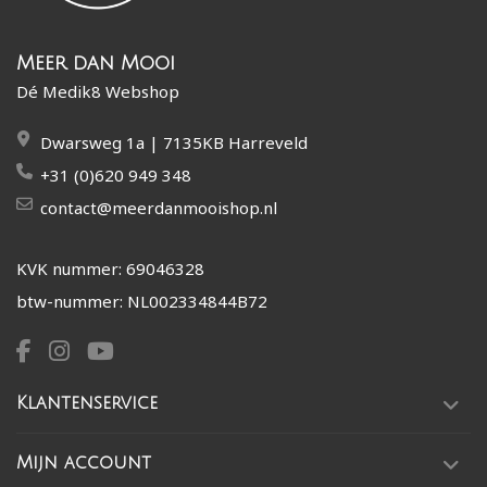
Meer dan Mooi
Dé Medik8 Webshop
Dwarsweg 1a | 7135KB Harreveld
+31 (0)620 949 348
contact@meerdanmooishop.nl
KVK nummer: 69046328
btw-nummer: NL002334844B72
Klantenservice
Mijn account