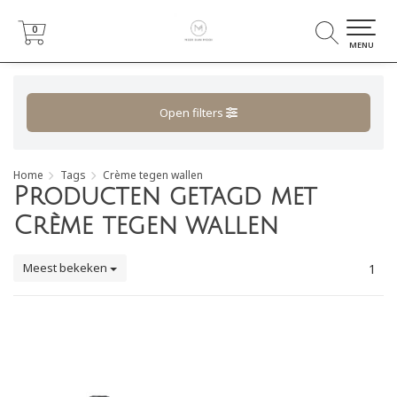
0
0
MENU
Open filters
Home
Tags
Crème tegen wallen
Producten getagd met
Crème tegen wallen
Meest bekeken
1