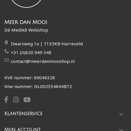
Meer dan Mooi
Dé Medik8 Webshop
Dwarsweg 1a | 7135KB Harreveld
+31 (0)620 949 348
contact@meerdanmooishop.nl
KVK nummer: 69046328
btw-nummer: NL002334844B72
Klantenservice
Mijn account