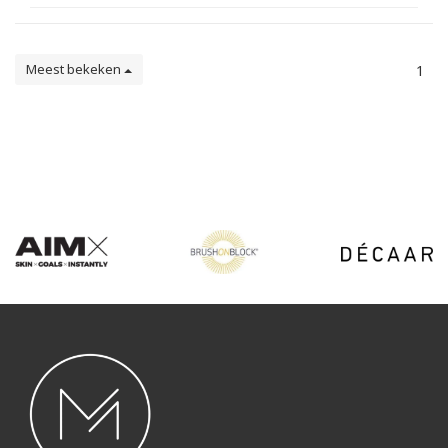
Meest bekeken
1