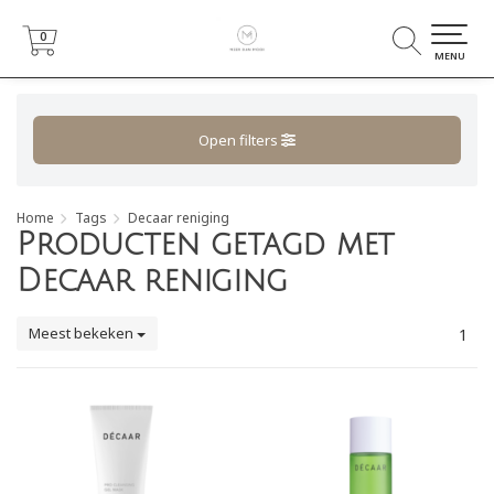
0
0
MENU
Open filters
Home
Tags
Decaar reniging
Producten getagd met
Decaar reniging
Meest bekeken
1