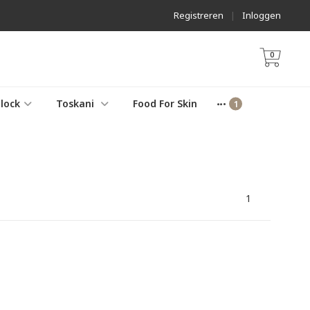
Registreren
|
Inloggen
0
lock
Toskani
Food For Skin
1