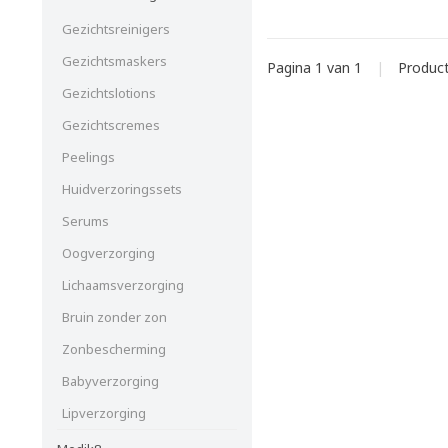
Gezichtsreinigers
Gezichtsmaskers
Pagina 1 van 1
|
Produc
Gezichtslotions
Gezichtscremes
Peelings
Huidverzoringssets
Serums
Oogverzorging
Lichaamsverzorging
Bruin zonder zon
Zonbescherming
Babyverzorging
Lipverzorging