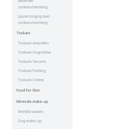
Minerale
zonbescherming
Lipverzorging met
zonbescherming
Toskani
Toskani Ampullen
Toskani Oogcrème
Toskani Serums
Toskani Peeling
Toskani Crème
Food For Skin
Minerale make-up
Wenkbrauwen
Oog make-up