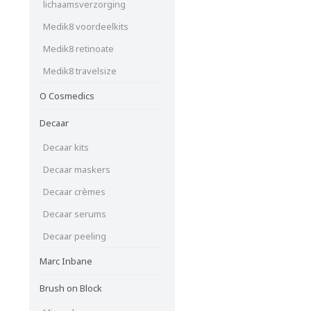
lichaamsverzorging
Medik8 voordeelkits
Medik8 retinoate
Medik8 travelsize
O Cosmedics
Decaar
Decaar kits
Decaar maskers
Decaar crèmes
Decaar serums
Decaar peeling
Marc Inbane
Brush on Block