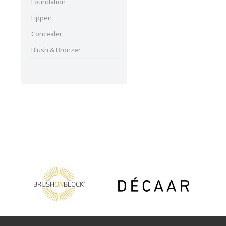
Foundation
Lippen
Concealer
Blush & Bronzer