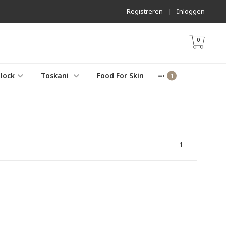
Registreren
|
Inloggen
0
lock
Toskani
Food For Skin
1