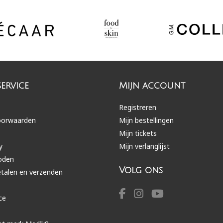
ervice
Mijn account
Registreren
oorwaarden
Mijn bestellingen
Mijn tickets
y
Mijn verlanglijst
oden
Volg ons
etalen en verzenden
ce