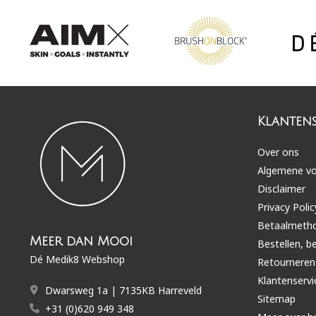
Klantens
Over ons
Algemene v
Disclaimer
Privacy Polic
Betaalmeth
Meer dan Mooi
Bestellen, b
Dé Medik8 Webshop
Retourneren
Klantenservi
Dwarsweg 1a | 7135KB Harreveld
Sitemap
+31 (0)620 949 348