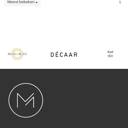
Meest bekeken
1