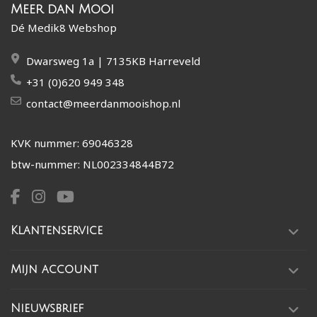
Meer dan Mooi
Dé Medik8 Webshop
Dwarsweg 1a | 7135KB Harreveld
+31 (0)620 949 348
contact@meerdanmooishop.nl
KVK nummer: 69046328
btw-nummer: NL002334844B72
Klantenservice
Mijn account
Nieuwsbrief