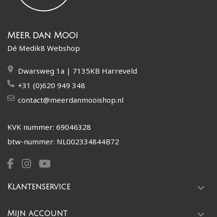
Meer dan Mooi
Dé Medik8 Webshop
Dwarsweg 1a | 7135KB Harreveld
+31 (0)620 949 348
contact@meerdanmooishop.nl
KVK nummer: 69046328
btw-nummer: NL002334844B72
Klantenservice
Mijn account