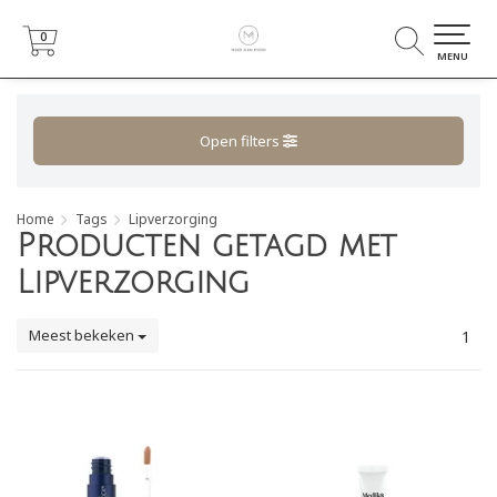
0
0
MENU
Open filters
Home
Tags
Lipverzorging
Producten getagd met
Lipverzorging
Meest bekeken
1