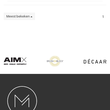
Meest bekeken
1