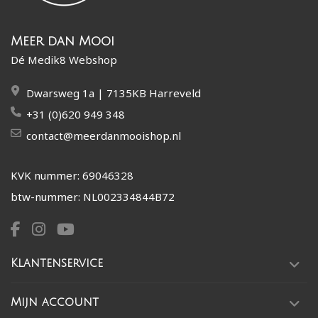
Meer dan Mooi
Dé Medik8 Webshop
Dwarsweg 1a | 7135KB Harreveld
+31 (0)620 949 348
contact@meerdanmooishop.nl
KVK nummer: 69046328
btw-nummer: NL002334844B72
Klantenservice
Mijn account