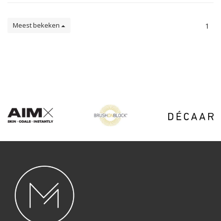
Meest bekeken
1