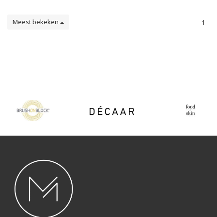
Meest bekeken
1