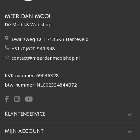
Meer dan Mooi
Dé Medik8 Webshop
Dwarsweg 1a | 7135KB Harreveld
+31 (0)620 949 348
contact@meerdanmooishop.nl
KVK nummer: 69046328
btw-nummer: NL002334844B72
Klantenservice
Mijn account