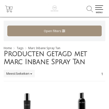
0
0
MENU
Open filters
Home
Tags
Marc Inbane Spray Tan
Producten getagd met
Marc Inbane Spray Tan
Meest bekeken
1