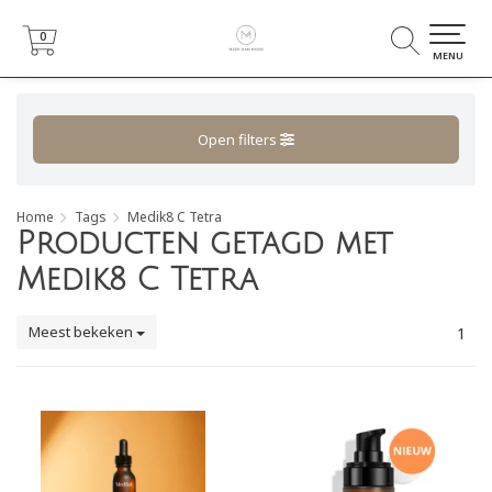
0
0
MENU
Open filters
Home
Tags
Medik8 C Tetra
Producten getagd met
Medik8 C Tetra
Meest bekeken
1