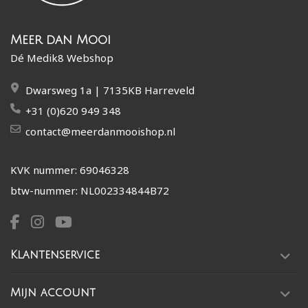
Meer dan Mooi
Dé Medik8 Webshop
Dwarsweg 1a | 7135KB Harreveld
+31 (0)620 949 348
contact@meerdanmooishop.nl
KVK nummer: 69046328
btw-nummer: NL002334844B72
Klantenservice
Mijn account