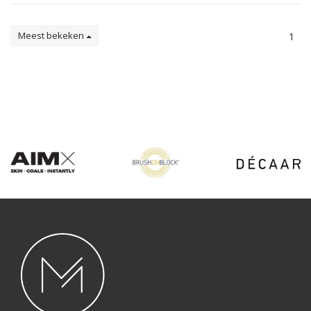
Meest bekeken
1