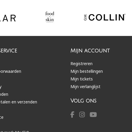
ervice
Mijn account
Registreren
oorwaarden
Mijn bestellingen
Mijn tickets
y
Mijn verlanglijst
oden
Volg ons
etalen en verzenden
ce