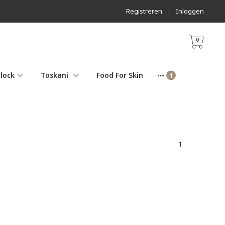
Registreren
|
Inloggen
0
lock
Toskani
Food For Skin
1