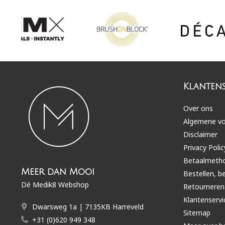
Klantens
Over ons
Algemene v
Disclaimer
Privacy Polic
Betaalmeth
Meer dan Mooi
Bestellen, b
Dé Medik8 Webshop
Retourneren
Klantenservi
Dwarsweg 1a | 7135KB Harreveld
Sitemap
+31 (0)620 949 348