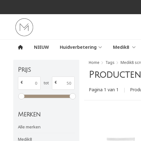
NIEUW
Huidverbetering
Medik8
Home
Tags
Medik8 scr
Prijs
Producten 
€
€
tot
Pagina 1 van 1
|
Prod
Merken
Alle merken
Medik8