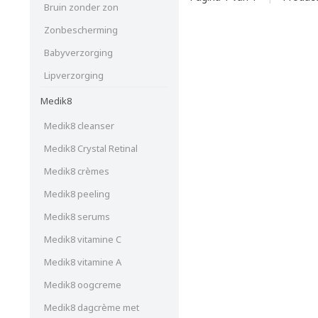
Bruin zonder zon
Zonbescherming
Babyverzorging
Lipverzorging
Medik8
Medik8 cleanser
Medik8 Crystal Retinal
Medik8 crèmes
Medik8 peeling
Medik8 serums
Medik8 vitamine C
Medik8 vitamine A
Medik8 oogcreme
Medik8 dagcrème met