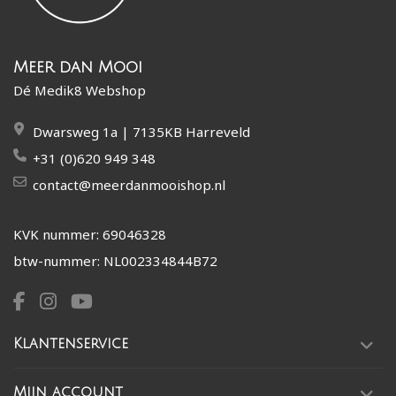
Meer dan Mooi
Dé Medik8 Webshop
Dwarsweg 1a | 7135KB Harreveld
+31 (0)620 949 348
contact@meerdanmooishop.nl
KVK nummer: 69046328
btw-nummer: NL002334844B72
Klantenservice
Mijn account