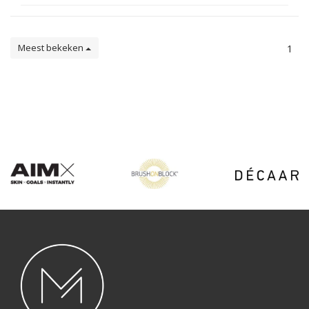
Meest bekeken
1