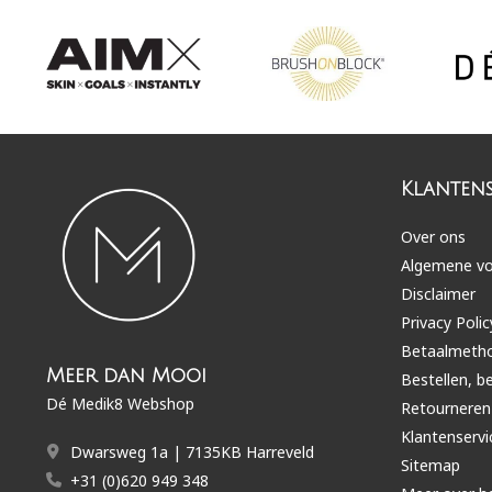
Klantens
Over ons
Algemene v
Disclaimer
Privacy Polic
Betaalmeth
Meer dan Mooi
Bestellen, b
Dé Medik8 Webshop
Retourneren
Klantenservi
Dwarsweg 1a | 7135KB Harreveld
Sitemap
+31 (0)620 949 348