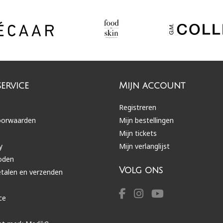
ervice
Mijn account
Registreren
oorwaarden
Mijn bestellingen
Mijn tickets
y
Mijn verlanglijst
oden
Volg ons
etalen en verzenden
ce