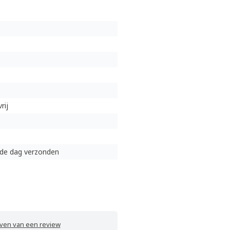
rij
lfde dag verzonden
jven van een review