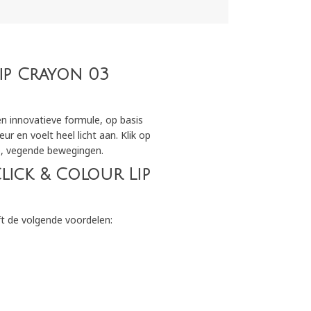
Lip Crayon 03
en innovatieve formule, op basis
r en voelt heel licht aan. Klik op
te, vegende bewegingen.
lick & Colour Lip
ft de volgende voordelen: