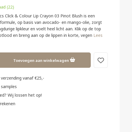
ad (22)
s Click & Colour Lip Crayon 03 Pinot Blush is een
 formule, op basis van avocado- en mango-olie, zorgt
gdurige lipkleur en voelt heel licht aan. Klik op de top
potlood en breng aan op de lippen in korte, vegen
Lees
Toevoegen aan winkelwagen
verzending vanaf €25,-
 samples
ed? Wij lossen het op!
frekenen