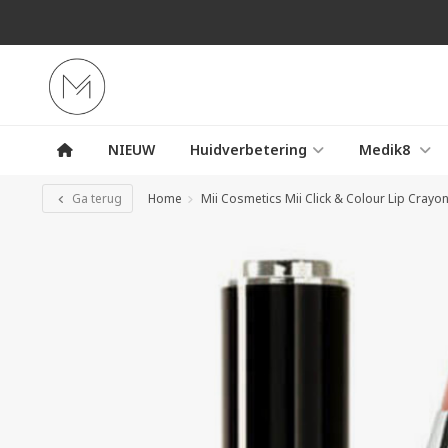
NIEUW
Huidverbetering
Medik8
Ga terug
Home
Mii Cosmetics Mii Click & Colour Lip Crayon