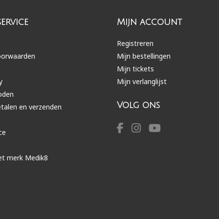
ervice
Mijn account
Registreren
oorwaarden
Mijn bestellingen
Mijn tickets
y
Mijn verlanglijst
oden
Volg ons
etalen en verzenden
ce
et merk Medik8