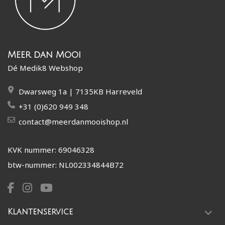
Meer dan Mooi
Dé Medik8 Webshop
Dwarsweg 1a | 7135KB Harreveld
+31 (0)620 949 348
contact@meerdanmooishop.nl
KVK nummer: 69046328
btw-nummer: NL002334844B72
Klantenservice