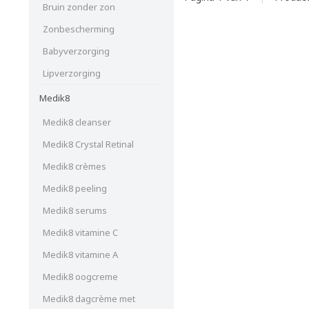
Bruin zonder zon
Zonbescherming
Babyverzorging
Lipverzorging
Medik8
Medik8 cleanser
Medik8 Crystal Retinal
Medik8 crèmes
Medik8 peeling
Medik8 serums
Medik8 vitamine C
Medik8 vitamine A
Medik8 oogcreme
Medik8 dagcrème met