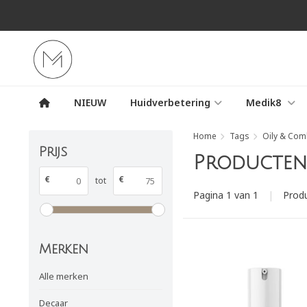
NIEUW
Huidverbetering
Medik8
Home
Tags
Oily & Com
Prijs
Producten 
€
€
tot
Pagina 1 van 1
|
Prod
Merken
Alle merken
Decaar