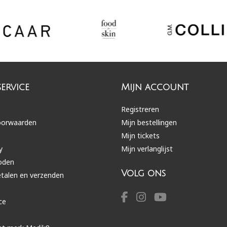
ervice
Mijn account
Registreren
oorwaarden
Mijn bestellingen
Mijn tickets
y
Mijn verlanglijst
oden
Volg ons
etalen en verzenden
ce