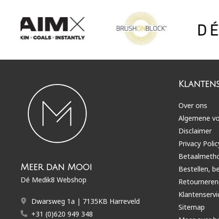
Klantens
Over ons
Algemene v
Disclaimer
Privacy Polic
Betaalmeth
Meer dan Mooi
Bestellen, b
Dé Medik8 Webshop
Retourneren
Klantenservi
Dwarsweg 1a | 7135KB Harreveld
Sitemap
+31 (0)620 949 348