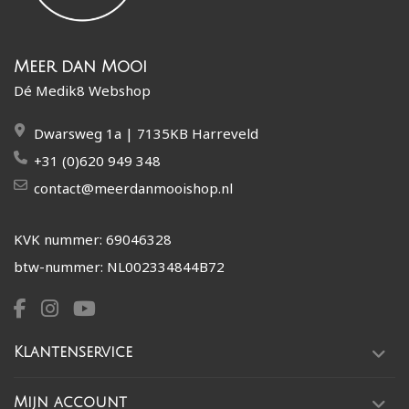
Meer dan Mooi
Dé Medik8 Webshop
Dwarsweg 1a | 7135KB Harreveld
+31 (0)620 949 348
contact@meerdanmooishop.nl
KVK nummer: 69046328
btw-nummer: NL002334844B72
Klantenservice
Mijn account