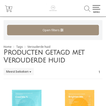
0
0
MENU
Open filters
Home
Tags
Verouderde huid
Producten getagd met
Verouderde huid
Meest bekeken
1