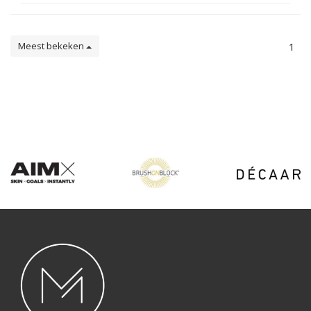
Meest bekeken
1