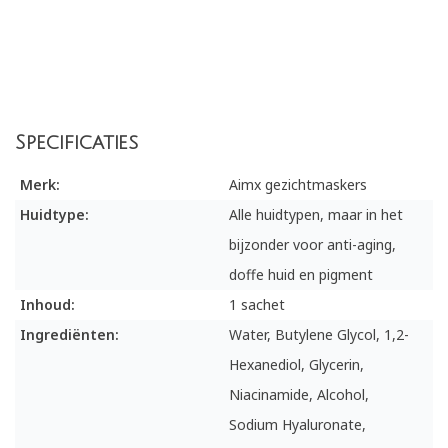
Specificaties
Merk:
Aimx gezichtmaskers
Huidtype:
Alle huidtypen, maar in het
bijzonder voor anti-aging,
doffe huid en pigment
Inhoud:
1 sachet
Ingrediënten:
Water, Butylene Glycol, 1,2-
Hexanediol, Glycerin,
Niacinamide, Alcohol,
Sodium Hyaluronate,