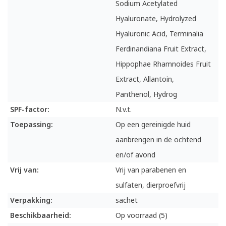
Sodium Acetylated
Hyaluronate, Hydrolyzed
Hyaluronic Acid, Terminalia
Ferdinandiana Fruit Extract,
Hippophae Rhamnoides Fruit
Extract, Allantoin,
Panthenol, Hydrog
SPF-factor:
N.v.t.
Toepassing:
Op een gereinigde huid
aanbrengen in de ochtend
en/of avond
Vrij van:
Vrij van parabenen en
sulfaten, dierproefvrij
Verpakking:
sachet
Beschikbaarheid:
Op voorraad (5)