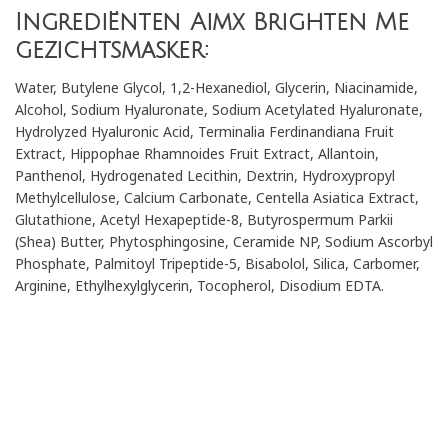
Ingrediënten Aimx Brighten Me
gezichtsmasker:
Water, Butylene Glycol, 1,2-Hexanediol, Glycerin, Niacinamide,
Alcohol, Sodium Hyaluronate, Sodium Acetylated Hyaluronate,
Hydrolyzed Hyaluronic Acid, Terminalia Ferdinandiana Fruit
Extract, Hippophae Rhamnoides Fruit Extract, Allantoin,
Panthenol, Hydrogenated Lecithin, Dextrin, Hydroxypropyl
Methylcellulose, Calcium Carbonate, Centella Asiatica Extract,
Glutathione, Acetyl Hexapeptide-8, Butyrospermum Parkii
(Shea) Butter, Phytosphingosine, Ceramide NP, Sodium Ascorbyl
Phosphate, Palmitoyl Tripeptide-5, Bisabolol, Silica, Carbomer,
Arginine, Ethylhexylglycerin, Tocopherol, Disodium EDTA.