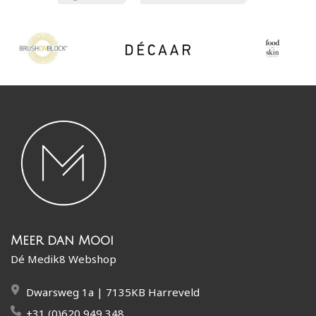
Meer dan Mooi
Dé Medik8 Webshop
Dwarsweg 1a | 7135KB Harreveld
+31 (0)620 949 348