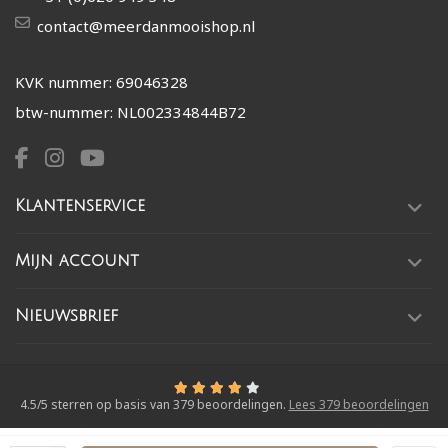
contact@meerdanmooishop.nl
KVK nummer: 69046328
btw-nummer: NL002334844B72
Klantenservice
Mijn account
Nieuwsbrief
4.5
/
5
sterren op basis van
379
beoordelingen.
Lees 379 beoordelingen