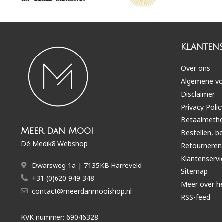
Klantens
Over ons
Algemene v
Disclaimer
Privacy Polic
Betaalmeth
Meer dan Mooi
Bestellen, b
Dé Medik8 Webshop
Retourneren
Klantenservi
Dwarsweg 1a | 7135KB Harreveld
Sitemap
+31 (0)620 949 348
Meer over h
contact@meerdanmooishop.nl
RSS-feed
KVK nummer: 69046328