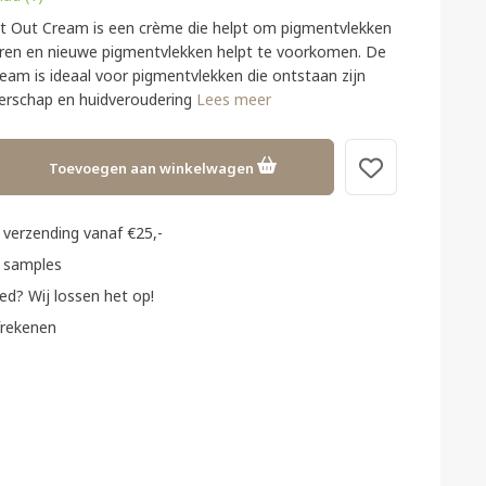
t Out Cream is een crème die helpt om pigmentvlekken
ren en nieuwe pigmentvlekken helpt te voorkomen. De
eam is ideaal voor pigmentvlekken die ontstaan zijn
erschap en huidveroudering
Lees meer
Toevoegen aan winkelwagen
verzending vanaf €25,-
 samples
ed? Wij lossen het op!
frekenen