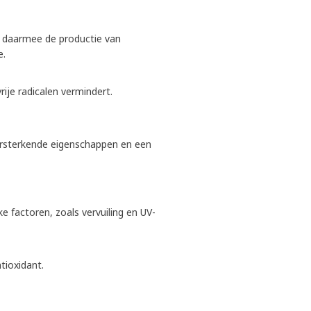
en daarmee de productie van
e.
ije radicalen vermindert.
ersterkende eigenschappen en een
e factoren, zoals vervuiling en UV-
tioxidant.