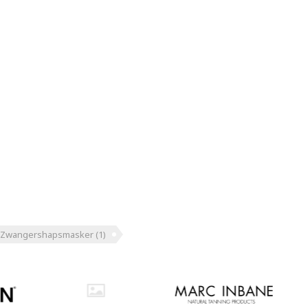
Zwangershapsmasker
(1)