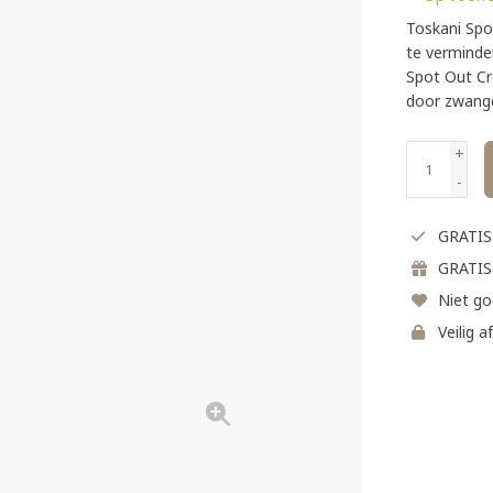
Toskani Spo
te verminde
Spot Out Cr
door zwang
+
-
GRATIS 
GRATIS
Niet go
Veilig a