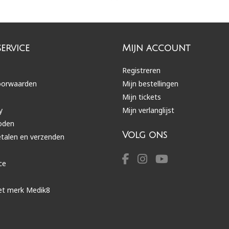
ervice
Mijn account
Registreren
oorwaarden
Mijn bestellingen
Mijn tickets
y
Mijn verlanglijst
oden
Volg ons
etalen en verzenden
ce
et merk Medik8