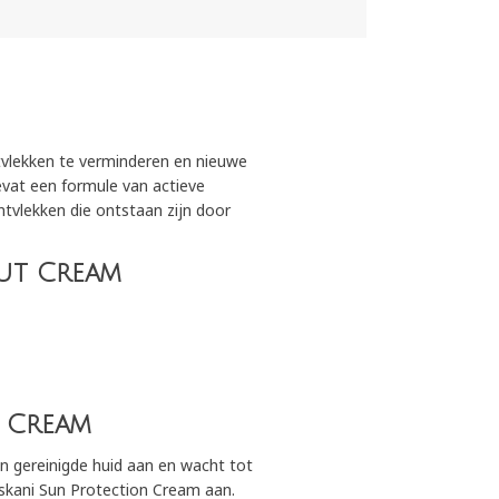
vlekken te verminderen en nieuwe
vat een formule van actieve
ntvlekken die ontstaan zijn door
Out Cream
t Cream
n gereinigde huid aan en wacht tot
skani Sun Protection Cream aan.