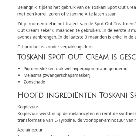
Belangrijk: tijdens het gebruik van de Toskani Spot Out Cre
met een korrel, zuren of vitamine A te laten staan.
Zit je momenteel in het traject van de Spot Out Treatment
Out Cream zeker 6 maanden te gebruiken. In de eerste 3 ma
avonds aanbrengen. In de laatste 3 maanden is enkel in de
Dit product is zonder verpakkingsdoos.
Toskani Spot Out Cream is ges
Pigmentvlekken ook wel hyperpigmentatie genoemd
Melasma (zwangerschapsmasker)
Zonschade
Hoofd ingrediënten Toskani S
Koijnezuur
Koijnezuur werkt in op de melanocyten en remt de synthes
transformatie van L-Tyrosine, de voorloper-aminozuur van 
Azelaïnezuur