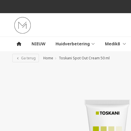
NIEUW
Huidverbetering
Medik8
Ga terug
Home
Toskani Spot Out Cream 50 ml