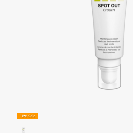
18%
Sale