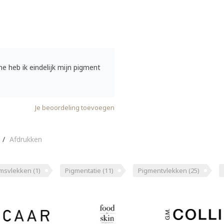
 heb ik eindelijk mijn pigment
Je beoordeling toevoegen
/
Afdrukken
msvlekken
(1)
Pigmentatie
(11)
Pigmentvlekken
(25)