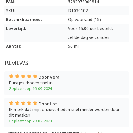
EAN:
5292979000814
SKU:
D1030102
Beschikbaarheid:
Op voorraad (15)
Levertijd:
Voor 15:00 uur besteld,
zelfde dag verzonden
Aantal:
50 ml
Reviews
Door Vera
Puistjes drogen snel in
Geplaatst op 16-09-2024
Door Lot
Ik merk dat mijn onzuiverheden snel minder worden door
dit masker!
Geplaatst op 29-07-2023