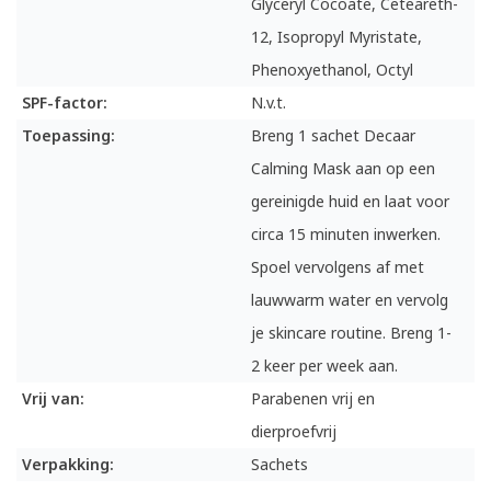
Glyceryl Cocoate, Ceteareth-
12, Isopropyl Myristate,
Phenoxyethanol, Octyl
SPF-factor:
N.v.t.
Toepassing:
Breng 1 sachet Decaar
Calming Mask aan op een
gereinigde huid en laat voor
circa 15 minuten inwerken.
Spoel vervolgens af met
lauwwarm water en vervolg
je skincare routine. Breng 1-
2 keer per week aan.
Vrij van:
Parabenen vrij en
dierproefvrij
Verpakking:
Sachets