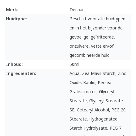
Merk:
Decaar
Huidtype:
Geschikt voor alle huidtypen
en in het bijzonder voor de
gevoelige, geïrriteerde,
onzuivere, vette en/of
gecombineerde huid.
Inhoud:
50ml
Ingrediënten:
Aqua, Zea Mays Starch, Zinc
Oxide, Kaolin, Persea
Gratissima oil, Glyceryl
Stearate, Glyceryl Stearate
SE, Cetearyl Alcohol, PEG 20
Stearate, Hydrogenated
Starch Hydrolysate, PEG 7