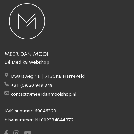
Meer dan Mooi
Dé Medik8 Webshop
Dwarsweg 1a | 7135KB Harreveld
+31 (0)620 949 348
contact@meerdanmooishop.nl
KVK nummer: 69046328
btw-nummer: NL002334844B72