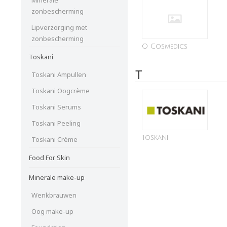
zonbescherming
Lipverzorging met
zonbescherming
O Cosmedics
Toskani
T
Toskani Ampullen
Toskani Oogcrème
Toskani Serums
Toskani Peeling
Toskani
Toskani Crème
Food For Skin
Minerale make-up
Wenkbrauwen
Oog make-up