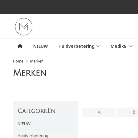
NIEUW
Huidverbetering
Medik8
Home
Merken
Merken
Categorieën
A
B
NIEUW
Huidverbetering