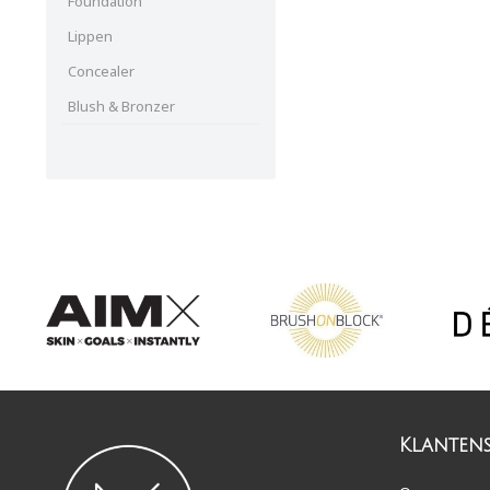
Foundation
Lippen
Concealer
Blush & Bronzer
Klantens