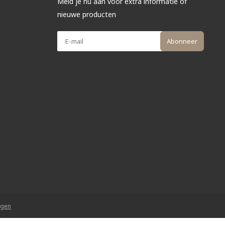
Meld je nu aan voor extra informatie of
nieuwe producten
Abonneer
ngen