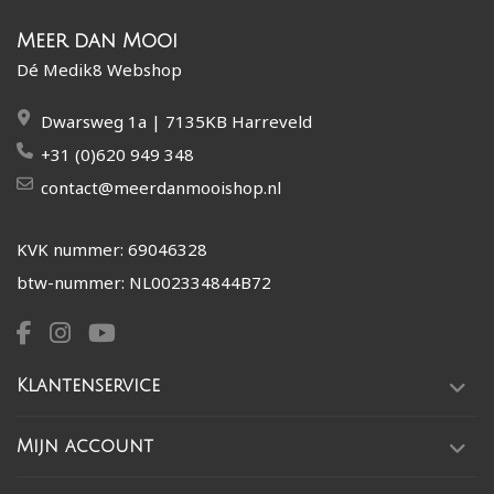
Meer dan Mooi
Dé Medik8 Webshop
Dwarsweg 1a | 7135KB Harreveld
+31 (0)620 949 348
contact@meerdanmooishop.nl
KVK nummer: 69046328
btw-nummer: NL002334844B72
Klantenservice
Mijn account