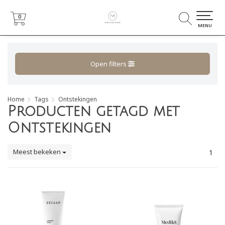
0
0
MENU
Open filters
Home
Tags
Ontstekingen
Producten getagd met
Ontstekingen
Meest bekeken
1