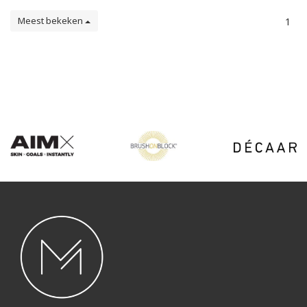
Meest bekeken
1